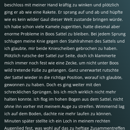
beschloss mit meiner Hand kräftig zu winken und plötzlich
ging er ab wie eine Rakete. Er sprang auf und ab und hüpfte
wie es kein wilder Gaul dieser Welt zustande bringen würde.
Ich habe schon viele Kamele zugeritten, hatte diesmal aber
enorme Probleme in Boos Sattel zu bleiben. Bei jedem Sprung
schlugen meine Knie gegen den Stahlrahmen des Sattels und
ich glaubte, mir beide Kniescheiben gebrochen zu haben.
Plötzlich rutsche der Sattel zur Seite, doch ich klammerte
mich immer noch fest wie eine Zecke, um nicht unter Boos
wild tretende Füße zu gelangen. Ganz unerwartet rutschte
der Sattel wieder in die richtige Position, worauf ich glaubte,
gewonnen zu haben. Doch es ging weiter mit den
schrecklichen Sprüngen, bis ich mich wirklich nicht mehr
halten konnte. Ich flog im hohen Bogen aus dem Sattel, nicht
ohne ihn vorher mit meinem Auge zu streifen. Wimmernd lag
ich auf dem Boden, dachte nie mehr laufen zu können.
Minuten später stellte ich ein Loch in meinem rechten
Augenlied fest, was wohl auf das zu heftige Zusammentreffen