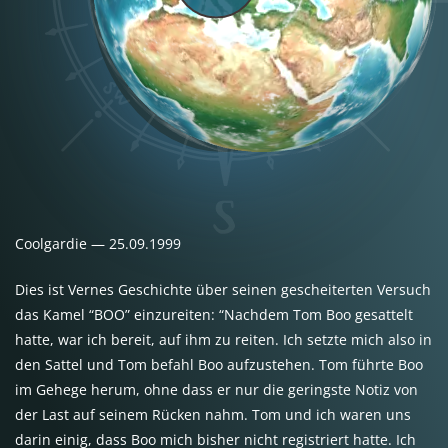
Coolgardie — 25.09.1999
Dies ist Vernes Geschichte über seinen gescheiterten Versuch
das Kamel “
BOO
” einzureiten: “Nachdem Tom Boo gesattelt
hatte, war ich bereit, auf ihm zu reiten. Ich setzte mich also in
den Sattel und Tom befahl Boo aufzustehen. Tom führte Boo
im Gehege herum, ohne dass er nur die geringste Notiz von
der Last auf seinem Rücken nahm. Tom und ich waren uns
darin einig, dass Boo mich bisher nicht registriert hatte. Ich