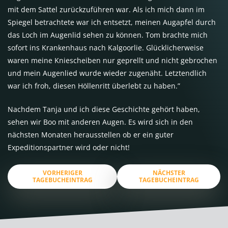
mit dem Sattel zurückzuführen war. Als ich mich dann im
Spiegel betrachtete war ich entsetzt, meinen Augapfel durch
das Loch im Augenlid sehen zu können. Tom brachte mich
sofort ins Krankenhaus nach Kalgoorlie. Glücklicherweise
waren meine Kniescheiben nur geprellt und nicht gebrochen
und mein Augenlied wurde wieder zugenäht. Letztendlich
war ich froh, diesen Höllenritt überlebt zu haben.”
Nachdem Tanja und ich diese Geschichte gehört haben,
sehen wir Boo mit anderen Augen. Es wird sich in den
nächsten Monaten herausstellen ob er ein guter
Expeditionspartner wird oder nicht!
VORHERIGER
NÄCHSTER
TAGEBUCHEINTRAG
TAGEBUCHEINTRAG