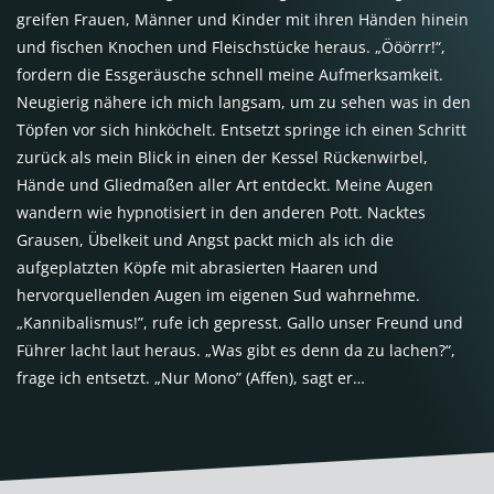
greifen Frauen, Männer und Kinder mit ihren Händen hinein
und fischen Knochen und Fleischstücke heraus. „Ööörrr!“,
fordern die Essgeräusche schnell meine Aufmerksamkeit.
Neugierig nähere ich mich langsam, um zu sehen was in den
Töpfen vor sich hinköchelt. Entsetzt springe ich einen Schritt
zurück als mein Blick in einen der Kessel Rückenwirbel,
Hände und Gliedmaßen aller Art entdeckt. Meine Augen
wandern wie hypnotisiert in den anderen Pott. Nacktes
Grausen, Übelkeit und Angst packt mich als ich die
aufgeplatzten Köpfe mit abrasierten Haaren und
hervorquellenden Augen im eigenen Sud wahrnehme.
„Kannibalismus!”, rufe ich gepresst. Gallo unser Freund und
Führer lacht laut heraus. „Was gibt es denn da zu lachen?“,
frage ich entsetzt. „Nur Mono” (Affen), sagt er…