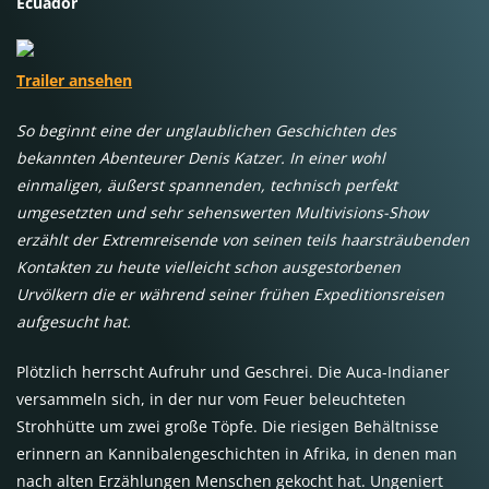
Ecuador
Trailer ansehen
So beginnt eine der unglaublichen Geschichten des
bekannten Abenteurer Denis Katzer. In einer wohl
einmaligen, äußerst spannenden, technisch perfekt
umgesetzten und sehr sehenswerten Multivisions-Show
erzählt der Extremreisende von seinen teils haarsträubenden
Kontakten zu heute vielleicht schon ausgestorbenen
Urvölkern die er während seiner frühen Expeditionsreisen
aufgesucht hat.
Plötzlich herrscht Aufruhr und Geschrei. Die Auca-Indianer
versammeln sich, in der nur vom Feuer beleuchteten
Strohhütte um zwei große Töpfe. Die riesigen Behältnisse
erinnern an Kannibalengeschichten in Afrika, in denen man
nach alten Erzählungen Menschen gekocht hat. Ungeniert