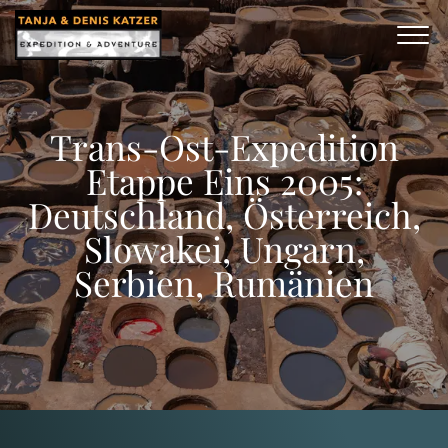
Trans-Ost-Expedition
Etappe Eins 2005:
Deutschland, Österreich,
Slowakei, Ungarn,
Serbien, Rumänien