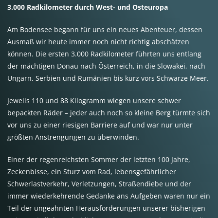
3.000 Radkilometer durch West- und Osteuropa
Am Bodensee begann für uns ein neues Abenteuer, dessen
Ausmaß wir heute immer noch nicht richtig abschätzen
können. Die ersten 3.000 Radkilometer führten uns entlang
der mächtigen Donau nach Österreich, in die Slowakei, nach
Ungarn, Serbien und Rumänien bis kurz vors Schwarze Meer.
Jeweils 110 und 88 Kilogramm wiegen unsere schwer
bepackten Räder – jeder auch noch so kleine Berg türmte sich
vor uns zu einer riesigen Barriere auf und war nur unter
größten Anstrengungen zu überwinden.
Einer der regenreichsten Sommer der letzten 100 Jahre,
Zeckenbisse, ein Sturz vom Rad, lebensgefährlicher
Schwerlastverkehr, Verletzungen, Straßendiebe und der
immer wiederkehrende Gedanke ans Aufgeben waren nur ein
Teil der ungeahnten Herausforderungen unserer bisherigen