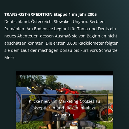
TRANS-OST-EXPEDITION Etappe 1 im Jahr 2005
Deutschland, Österreich, Slowakei, Ungarn, Serbien,
Rumänien. Am Bodensee beginnt für Tanja und Denis ein
neues Abenteuer, dessen Ausmaß sie von Beginn an nicht
abschätzen konnten. Die ersten 3.000 Radkilometer folgten
sie dem Lauf der mächtigen Donau bis kurz vors Schwarze
Meer.
Klicke hier, um Marketing-Cookies zu
akzeptieren und diesen Inhalt zu
aktivieren