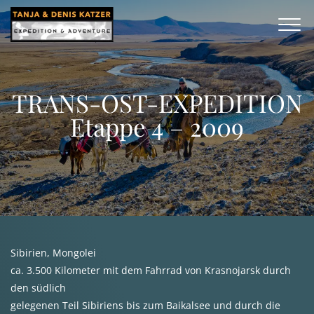
TRANS-OST-EXPEDITION
Etappe 4 – 2009
Sibirien, Mongolei
ca. 3.500 Kilometer mit dem Fahrrad von Krasnojarsk durch
den südlich
gelegenen Teil Sibiriens bis zum Baikalsee und durch die