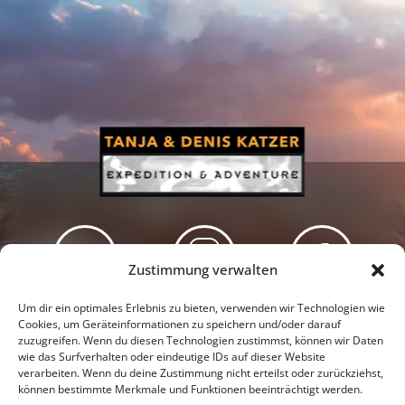
Zustimmung verwalten
Newsletter
Podcast
Facebook
Um dir ein optimales Erlebnis zu bieten, verwenden wir Technologien wie
Cookies, um Geräteinformationen zu speichern und/oder darauf
zuzugreifen. Wenn du diesen Technologien zustimmst, können wir Daten
wie das Surfverhalten oder eindeutige IDs auf dieser Website
verarbeiten. Wenn du deine Zustimmung nicht erteilst oder zurückziehst,
können bestimmte Merkmale und Funktionen beeinträchtigt werden.