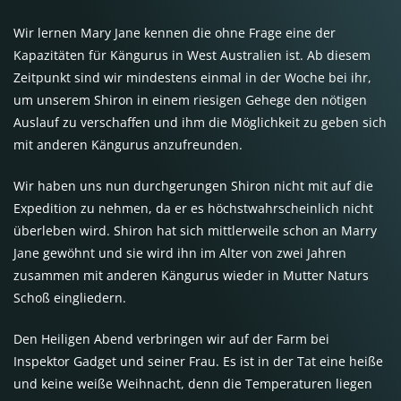
Wir lernen Mary Jane kennen die ohne Frage eine der
Kapazitäten für Kängurus in West Australien ist. Ab diesem
Zeitpunkt sind wir mindestens einmal in der Woche bei ihr,
um unserem Shiron in einem riesigen Gehege den nötigen
Auslauf zu verschaffen und ihm die Möglichkeit zu geben sich
mit anderen Kängurus anzufreunden.
Wir haben uns nun durchgerungen Shiron nicht mit auf die
Expedition zu nehmen, da er es höchstwahrscheinlich nicht
überleben wird. Shiron hat sich mittlerweile schon an Marry
Jane gewöhnt und sie wird ihn im Alter von zwei Jahren
zusammen mit anderen Kängurus wieder in Mutter Naturs
Schoß eingliedern.
Den Heiligen Abend verbringen wir auf der Farm bei
Inspektor Gadget und seiner Frau. Es ist in der Tat eine heiße
und keine weiße Weihnacht, denn die Temperaturen liegen