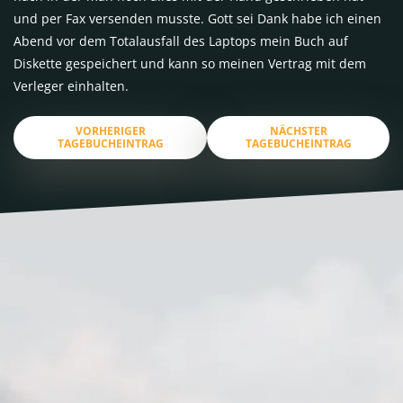
und per Fax versenden musste. Gott sei Dank habe ich einen
Abend vor dem Totalausfall des Laptops mein Buch auf
Diskette gespeichert und kann so meinen Vertrag mit dem
Verleger einhalten.
VORHERIGER
NÄCHSTER
TAGEBUCHEINTRAG
TAGEBUCHEINTRAG