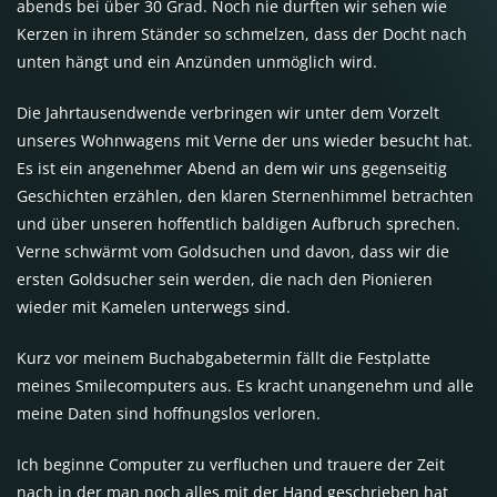
abends bei über 30 Grad. Noch nie durften wir sehen wie
Kerzen in ihrem Ständer so schmelzen, dass der Docht nach
unten hängt und ein Anzünden unmöglich wird.
Die Jahrtausendwende verbringen wir unter dem Vorzelt
unseres Wohnwagens mit Verne der uns wieder besucht hat.
Es ist ein angenehmer Abend an dem wir uns gegenseitig
Geschichten erzählen, den klaren Sternenhimmel betrachten
und über unseren hoffentlich baldigen Aufbruch sprechen.
Verne schwärmt vom Goldsuchen und davon, dass wir die
ersten Goldsucher sein werden, die nach den Pionieren
wieder mit Kamelen unterwegs sind.
Kurz vor meinem Buchabgabetermin fällt die Festplatte
meines Smilecomputers aus. Es kracht unangenehm und alle
meine Daten sind hoffnungslos verloren.
Ich beginne Computer zu verfluchen und trauere der Zeit
nach in der man noch alles mit der Hand geschrieben hat