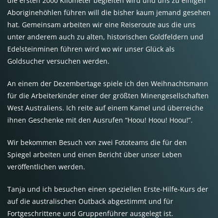
die ersten 2000 Kilometer begleiten wird und uns zu einigen
Aboriginehöhlen führen will die bisher kaum jemand gesehen
hat. Gemeinsam arbeiten wir eine Reiseroute aus die uns
unter anderem auch zu alten, historischen Goldfeldern und
Edelsteinminen führen wird wo wir unser Glück als
Goldsucher versuchen werden.
An einem der Dezembertage spiele ich den Weihnachtsmann
für die Arbeiterkinder einer der größten Minengesellschaften
West Australiens. Ich reite auf einem Kamel und überreiche
ihnen Geschenke mit den Ausrufen “Hoou! Hoou! Hoou!”.
Wir bekommen Besuch von zwei Fototeams die für den
Spiegel arbeiten und einen Bericht über unser Leben
veröffentlichen werden.
Tanja und ich besuchen einen speziellen Erste-Hilfe-Kurs der
auf die australischen Outback abgestimmt und für
Fortgeschrittene und Gruppenführer ausgelegt ist.