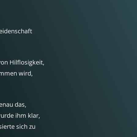
Leidenschaft
n Hilflosigkeit,
ommen wird,
Genau das,
urde ihm klar,
ierte sich zu