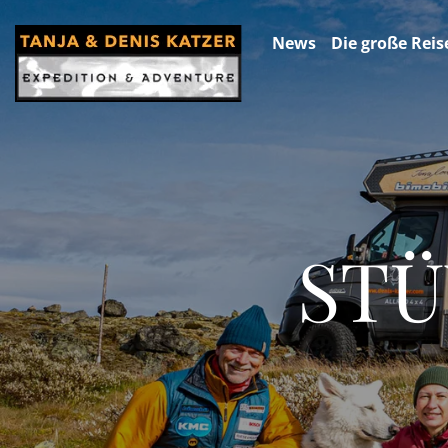
News
Die große Reis
STÜ