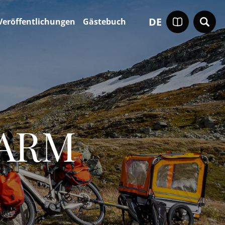
DE
Veröffentlichungen
Gästebuch
LARM