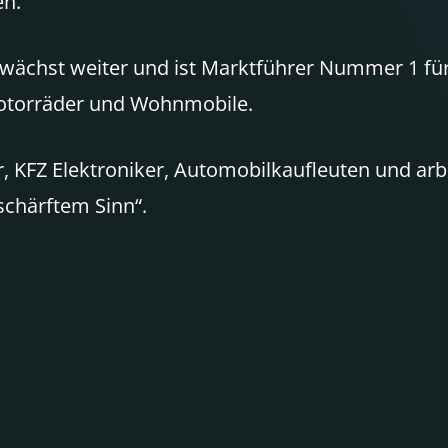
en.
d wächst weiter und ist Marktführer Nummer 1 fü
Motorräder und Wohnmobile.
r, KFZ Elektroniker, Automobilkaufleuten und arb
schärftem Sinn“.