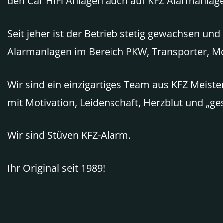
den Car HiFi Anlagen auch auf KFZ Alarmanlag
Seit jeher ist der Betrieb stetig gewachsen un
Alarmanlagen im Bereich PKW, Transporter, 
Wir sind ein einzigartiges Team aus KFZ Meiste
mit Motivation, Leidenschaft, Herzblut und „ge
Wir sind Stüven KFZ-Alarm.
Ihr Original seit 1989!