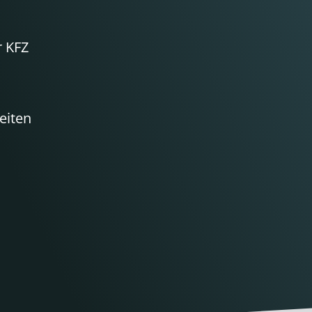
r KFZ
eiten