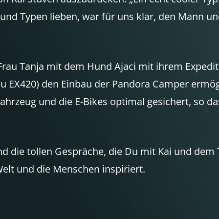
und Typen lieben, war für uns klar, den Mann u
 Frau Tanja mit dem Hund Ajaci mit ihrem Expedi
fbau EX420) den Einbau der Pandora Camper ermö
ahrzeug und die E-Bikes optimal gesichert, so d
nd die tollen Gespräche, die Du mit Kai und dem 
Welt und die Menschen inspiriert.