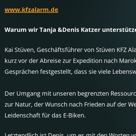
www.kfzalarm.de
Warum wir Tanja &Denis Katzer unterstütz
Kai Stüven, Geschäftsführer von Stüven KFZ A
kurz vor der Abreise zur Expedition nach Maro
Gesprächen festgestellt, dass sie viele Lebens
Der Umgang mit unseren begrenzten Ressourc
zur Natur, der Wunsch nach Frieden auf der We
Leidenschaft für das E-Biken.
Letztendlich ist Denis, um es mit den Worten v