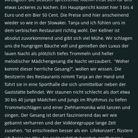
etwas Leckeres zu kochen. Ein Hauptgericht kostet hier 3 bis 4
Euro und ein Bier 50 Cent. Die Preise sind hier anscheinend
wieder so wie in der Slowakei. Tanja und ich fühlen uns in
dem serbischen Restaurant richtig wohl. Der Kellner ist
absolut zuvorkommend und gibt sich viel Mühe. Wir schlagen
uns die hungrigen Bäuche voll und genießen den Luxus der
lauen Nacht als plötzlich tiefes Trommeln und heller
melodischer Mädchengesang die Nacht verzaubert. “Woher
kommt dieser herrliche Gesang?”, wollen wir wissen. Die
Besitzerin des Restaurants nimmt Tanja an der Hand und
führt sie in eine Sporthalle die sich unmittelbar neben der
Gaststätte befindet. Wir staunen nicht schlecht als dort etwa
30 bis 40 junge Mädchen und Jungs im Rhythmus zu tiefen
Trommelschlägen und einer Ziehharmonika wild tanzen und
singen. Der Gesang ist derart faszinierend das wir wie
gebannt verharren und der Volkloregruppe lange Zeit
zusehen. “Ist entschieden besser als ein Lifekonzert”, flüstere