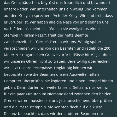
das Grenzhäuschen, begrüßt uns freundlich und bewundert
unsere Räder. Wir unterhalten uns ein wenig und kommen
auf den Krieg zu sprechen. “Ach der Krieg. Wir sind froh, dass
er vorüber ist. Wir haben alle die Nase voll und sehnen uns
nach Frieden”, meint sie. “Wollen sie wenigstens einen
Stempel in ihrem Pass?”, fragt der nette Beamte
zwischenzeitlich. “Gerne”, freuen wir uns. Wenig später
verabschieden wir uns von den Beamten und radeln die 200
Meter zur ungarischen Grenze zurück. “Pässe bitte”, glauben
wir unseren Ohren nicht zu trauen. Bereitwillig überreichen
wir jetzt unsere Reisepässe. Ungläubig können wir
beobachten wie die Beamten unsere Ausweiße mittels
Computer überprüfen, sie kopieren und einen Stempel hinein
geben. Dann dürfen wir weiterfahren. “Seltsam, nur weil wir
für ein paar Minuten im Niemandsland zwischen den beiden
Grenze waren mussten sie uns jetzt anscheinend überprüfen
und die Pässe stempeln. Sie konnten doch auf die kurze
Distanz beobachten, dass wir den anderen Beamten nur