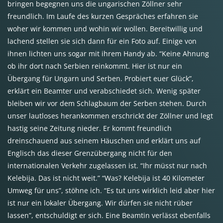
bringen begegnen uns die ungarischen Zöllner sehr
freundlich. Im Laufe des kurzen Gespräches erfahren sie
woher wir kommen und wohin wir wollen. Bereitwillig und
lachend stellen sie sich dann für ein Foto auf. Einige von
ihnen lichten uns sogar mit ihrem Handy ab. “Keine Ahnung
ob ihr dort nach Serbien reinkommt. Hier ist nur ein
Übergang für Ungarn und Serben. Probiert euer Glück”,
erklärt ein Beamter und verabschiedet sich. Wenig später
bleiben wir vor dem Schlagbaum der Serben stehen. Durch
unser lautloses herankommen erschrickt der Zöllner und legt
hastig seine Zeitung nieder. Er kommt freundlich
dreinschauend aus seinem Häuschen und erklärt uns auf
Englisch das dieser Grenzübergang nicht für den
internationalen Verkehr zugelassen ist. “Ihr müsst nur nach
Kelebija. Das ist nicht weit.” “Was? Kelebija ist 40 Kilometer
Umweg für uns”, stöhne ich. “Es tut uns wirklich leid aber hier
ist nur ein lokaler Übergang. Wir dürfen sie nicht rüber
lassen”, entschuldigt er sich. Eine Beamtin verlässt ebenfalls