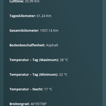
Luftlinie:
25,99 Km
Tageskilometer:
61,24 Km
Gesamtkilometer:
1937,14 Km
Bodenbeschaffenheit:
Asphalt
Temperatur – Tag (Maximum):
28 °C
Temperatur – Tag (Minimum):
22 °C
Temperatur – Nacht:
17 °C
Breitengrad:
46°05’708“