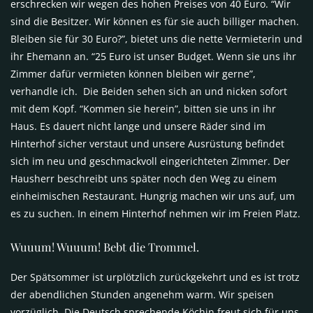
erschrecken wir wegen des hohen Preises von 40 Euro. “Wir
sind die Besitzer. Wir können es für sie auch billiger machen.
Bleiben sie für 30 Euro?”, bietet uns die nette Vermieterin und
ihr Ehemann an. “25 Euro ist unser Budget. Wenn sie uns ihr
Zimmer dafür vermieten können bleiben wir gerne”,
verhandle ich. Die Beiden sehen sich an und nicken sofort
mit dem Kopf. “Kommen sie herein”, bitten sie uns in ihr
Haus. Es dauert nicht lange und unsere Räder sind im
Hinterhof sicher verstaut und unsere Ausrüstung befindet
sich im neu und geschmackvoll eingerichteten Zimmer. Der
Hausherr beschreibt uns später noch den Weg zu einem
einheimischen Restaurant. Hungrig machen wir uns auf, um
es zu suchen. In einem Hinterhof nehmen wir im Freien Platz.
Wuuum! Wuuum! Bebt die Trommel.
Der Spätsommer ist urplötzlich zurückgekehrt und es ist trotz
der abendlichen Stunden angenehm warm. Wir speisen
vorzüglich. Die Deutsch sprechende Köchin freut sich für uns