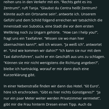
reihen uns in den Verkehr mit ein. “Rechts geht es ins
Zentrum!”, ruft Tanja. “Glaubst du Centra heißt Zentrum?
Könnte auch ein Ortsname sein”, antworte ich. Unserem
Gefühl und dem Schild folgend erreichen wir tatsächlich die
Innenstadt von Subotica, eine Stadt die vor dem ersten
Weltkrieg noch zu Ungarn gehörte. “How can I help you?”,
fragt uns ein Taxifahrer. “Wissen sie wo man hier
übernachten kann?”, will ich wissen. “Ja weiß ich”, antwortet
er. “Und wie kommen wir dahin?” “Ich kann sie nur mit dem
Taxi dahinführen”, sucht er ein Geschäft aus uns zu schlagen.
“Können sie mir nicht wenigstens die Richtung angeben?”,
bleibe ich hartnäckig, worauf er mir dann doch eine
Kurzerklärung gibt.
In einer Nebenstraße finden wir dann das Hotel. “60 Euro”,
höre ich erschrocken. “Gibt es hier nichts Günstigeres?” “Ja
nur ein paar Meter weiter werden Privatzimmer vermietet”,
gibt mir die Frau hinterm Dresen einen Tipp. Auch da