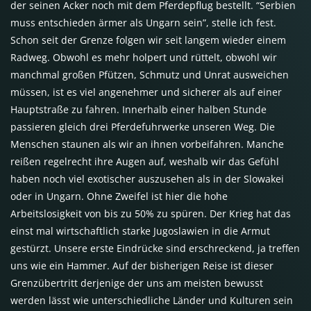
der seinen Acker noch mit dem Pferdepflug bestellt. “Serbien
muss entschieden ärmer als Ungarn sein”, stelle ich fest.
Schon seit der Grenze folgen wir seit langem wieder einem
Radweg. Obwohl es mehr holpert und rüttelt, obwohl wir
manchmal großen Pfützen, Schmutz und Unrat ausweichen
müssen, ist es viel angenehmer und sicherer als auf einer
Hauptstraße zu fahren. Innerhalb einer halben Stunde
passieren gleich drei Pferdefuhrwerke unseren Weg. Die
Menschen staunen als wir an ihnen vorbeifahren. Manche
reißen regelrecht ihre Augen auf, weshalb wir das Gefühl
haben noch viel exotischer auszusehen als in der Slowakei
oder in Ungarn. Ohne Zweifel ist hier die hohe
Arbeitslosigkeit von bis zu 50% zu spüren. Der Krieg hat das
einst mal wirtschaftlich starke Jugoslawien in die Armut
gestürzt. Unsere erste Eindrücke sind erschreckend, ja treffen
uns wie ein Hammer. Auf der bisherigen Reise ist dieser
Grenzübertritt derjenige der uns am meisten bewusst
werden lässt wie unterschiedliche Länder und Kulturen sein