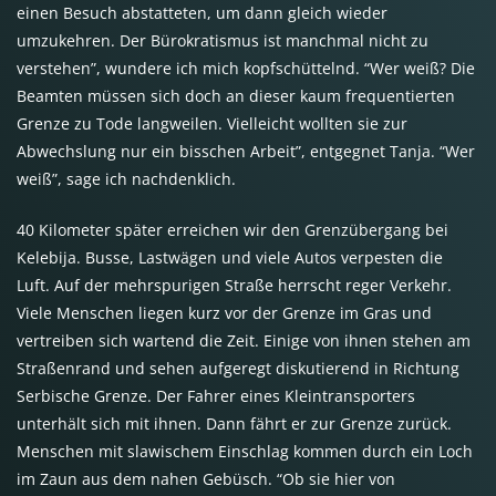
einen Besuch abstatteten, um dann gleich wieder
umzukehren. Der Bürokratismus ist manchmal nicht zu
verstehen”, wundere ich mich kopfschüttelnd. “Wer weiß? Die
Beamten müssen sich doch an dieser kaum frequentierten
Grenze zu Tode langweilen. Vielleicht wollten sie zur
Abwechslung nur ein bisschen Arbeit”, entgegnet Tanja. “Wer
weiß”, sage ich nachdenklich.
40 Kilometer später erreichen wir den Grenzübergang bei
Kelebija. Busse, Lastwägen und viele Autos verpesten die
Luft. Auf der mehrspurigen Straße herrscht reger Verkehr.
Viele Menschen liegen kurz vor der Grenze im Gras und
vertreiben sich wartend die Zeit. Einige von ihnen stehen am
Straßenrand und sehen aufgeregt diskutierend in Richtung
Serbische Grenze. Der Fahrer eines Kleintransporters
unterhält sich mit ihnen. Dann fährt er zur Grenze zurück.
Menschen mit slawischem Einschlag kommen durch ein Loch
im Zaun aus dem nahen Gebüsch. “Ob sie hier von