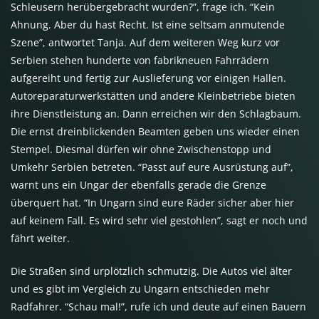
Schleusern herübergebracht wurden?”, frage ich. “Kein
Ahnung. Aber du hast Recht. Ist eine seltsam anmutende
Szene”, antwortet Tanja. Auf dem weiteren Weg kurz vor
Serbien stehen hunderte von fabrikneuen Fahrrädern
aufgereiht und fertig zur Auslieferung vor einigen Hallen.
Autoreparaturwerkstätten und andere Kleinbetriebe bieten
ihre Dienstleistung an. Dann erreichen wir den Schlagbaum.
Die ernst dreinblickenden Beamten geben uns wieder einen
Stempel. Diesmal dürfen wir ohne Zwischenstopp und
Umkehr Serbien betreten. “Passt auf eure Ausrüstung auf”,
warnt uns ein Ungar der ebenfalls gerade die Grenze
überquert hat. “In Ungarn sind eure Räder sicher aber hier
auf keinem Fall. Es wird sehr viel gestohlen”, sagt er noch und
fährt weiter.
Die Straßen sind urplötzlich schmutzig. Die Autos viel älter
und es gibt im Vergleich zu Ungarn entschieden mehr
Radfahrer. “Schau mal!”, rufe ich und deute auf einen Bauern