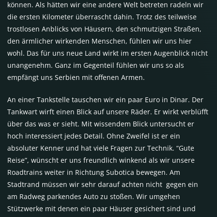
können. Als hätten wir eine andere Welt betreten radeln wir
die ersten Kilometer überrascht dahin. Trotz des teilweise
trostlosen Anblicks von Häusern, den schmutzigen Straßen,
den ärmlicher wirkenden Menschen, fühlen wir uns hier
wohl. Das für uns neue Land wirkt im ersten Augenblick nicht
unangenehm. Ganz im Gegenteil fühlen wir uns so als
empfängt uns Serbien mit offenen Armen.
An einer Tankstelle tauschen wir ein paar Euro in Dinar. Der
Tankwart wirft einen Blick auf unsere Räder. Er wirkt verblüfft
über das was er sieht. Mit wissendem Blick untersucht er
hoch interessiert jedes Detail. Ohne Zweifel ist er ein
absoluter Kenner und hat viele Fragen zur Technik. “Gute
Reise”, wünscht er uns freundlich winkend als wir unsere
Roadtrains weiter in Richtung Subotica bewegen. Am
Stadtrand müssen wir sehr darauf achten nicht gegen ein
am Radweg parkendes Auto zu stoßen. Wir umgehen
Stützwerke mit denen ein paar Häuser gesichert sind und