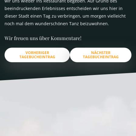
wir uns wieder ins Restaurant begeben. Auf Grund des
beeindruckenden Erlebnisses entscheiden wir uns hier in
dieser Stadt einen Tag zu verbringen, um morgen vielleicht
noch mal dem wunderschönen Tanz beizuwohnen.
Wir freuen uns über Kommentare!
VORHERIGER
NÄCHSTER
TAGEBUCHEINTRAG
TAGEBUCHEINTRAG