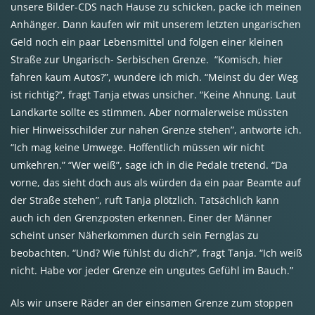
unsere Bilder-
CDS
nach Hause zu schicken, packe ich meinen
Anhänger. Dann kaufen wir mit unserem letzten ungarischen
Geld noch ein paar Lebensmittel und folgen einer kleinen
Straße zur Ungarisch- Serbischen Grenze. “Komisch, hier
fahren kaum Autos?”, wundere ich mich. “Meinst du der Weg
ist richtig?”, fragt Tanja etwas unsicher. “Keine Ahnung. Laut
Landkarte sollte es stimmen. Aber normalerweise müssten
hier Hinweisschilder zur nahen Grenze stehen”, antworte ich.
“Ich mag keine Umwege. Hoffentlich müssen wir nicht
umkehren.” “Wer weiß”, sage ich in die Pedale tretend. “Da
vorne, das sieht doch aus als würden da ein paar Beamte auf
der Straße stehen”, ruft Tanja plötzlich. Tatsächlich kann
auch ich den Grenzposten erkennen. Einer der Männer
scheint unser Näherkommen durch sein Fernglas zu
beobachten. “Und? Wie fühlst du dich?”, fragt Tanja. “Ich weiß
nicht. Habe vor jeder Grenze ein ungutes Gefühl im Bauch.”
Als wir unsere Räder an der einsamen Grenze zum stoppen