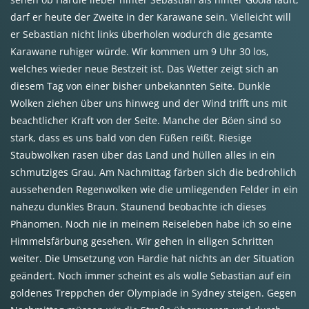
darf er heute der Zweite in der Karawane sein. Vielleicht will
er Sebastian nicht links überholen wodurch die gesamte
Karawane ruhiger würde. Wir kommen um 9 Uhr 30 los,
welches wieder neue Bestzeit ist. Das Wetter zeigt sich an
diesem Tag von einer bisher unbekannten Seite. Dunkle
Wolken ziehen über uns hinweg und der Wind trifft uns mit
beachtlicher Kraft von der Seite. Manche der Böen sind so
stark, dass es uns bald von den Füßen reißt. Riesige
Staubwolken rasen über das Land und hüllen alles in ein
schmutziges Grau. Am Nachmittag färben sich die bedrohlich
aussehenden Regenwolken wie die umliegenden Felder in ein
nahezu dunkles Braun. Staunend beobachte ich dieses
Phänomen. Noch nie in meinem Reiseleben habe ich so eine
Himmelsfärbung gesehen. Wir gehen in eiligen Schritten
weiter. Die Umsetzung von Hardie hat nichts an der Situation
geändert. Noch immer scheint es als wolle Sebastian auf ein
goldenes Treppchen der Olympiade in Sydney steigen. Gegen