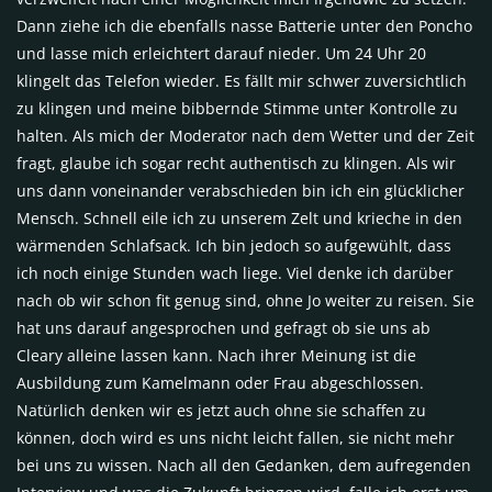
Dann ziehe ich die ebenfalls nasse Batterie unter den Poncho
und lasse mich erleichtert darauf nieder. Um 24 Uhr 20
klingelt das Telefon wieder. Es fällt mir schwer zuversichtlich
zu klingen und meine bibbernde Stimme unter Kontrolle zu
halten. Als mich der Moderator nach dem Wetter und der Zeit
fragt, glaube ich sogar recht authentisch zu klingen. Als wir
uns dann voneinander verabschieden bin ich ein glücklicher
Mensch. Schnell eile ich zu unserem Zelt und krieche in den
wärmenden Schlafsack. Ich bin jedoch so aufgewühlt, dass
ich noch einige Stunden wach liege. Viel denke ich darüber
nach ob wir schon fit genug sind, ohne Jo weiter zu reisen. Sie
hat uns darauf angesprochen und gefragt ob sie uns ab
Cleary alleine lassen kann. Nach ihrer Meinung ist die
Ausbildung zum Kamelmann oder Frau abgeschlossen.
Natürlich denken wir es jetzt auch ohne sie schaffen zu
können, doch wird es uns nicht leicht fallen, sie nicht mehr
bei uns zu wissen. Nach all den Gedanken, dem aufregenden