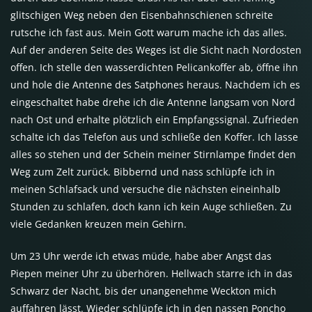
glitschigen Weg neben den Eisenbahnschienen schreite
rutsche ich fast aus. Mein Gott warum mache ich das alles.
Auf der anderen Seite des Weges ist die Sicht nach Nordosten
offen. Ich stelle den wasserdichten Pelicankoffer ab, öffne ihn
und hole die Antenne des Satphones heraus. Nachdem ich es
eingeschaltet habe drehe ich die Antenne langsam von Nord
nach Ost und erhalte plötzlich ein Empfangssignal. Zufrieden
schalte ich das Telefon aus und schließe den Koffer. Ich lasse
alles so stehen und der Schein meiner Stirnlampe findet den
Weg zum Zelt zurück. Bibbernd und nass schlüpfe ich in
meinen Schlafsack und versuche die nächsten eineinhalb
Stunden zu schlafen, doch kann ich kein Auge schließen. Zu
viele Gedanken kreuzen mein Gehirn.
Um 23 Uhr werde ich etwas müde, habe aber Angst das
Piepen meiner Uhr zu überhören. Hellwach starre ich in das
Schwarz der Nacht, bis der unangenehme Weckton mich
auffahren lässt. Wieder schlüpfe ich in den nassen Poncho