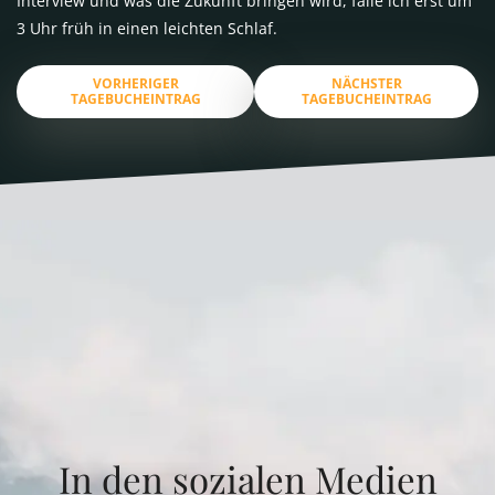
Interview und was die Zukunft bringen wird, falle ich erst um
3 Uhr früh in einen leichten Schlaf.
VORHERIGER
NÄCHSTER
TAGEBUCHEINTRAG
TAGEBUCHEINTRAG
In den sozialen Medien