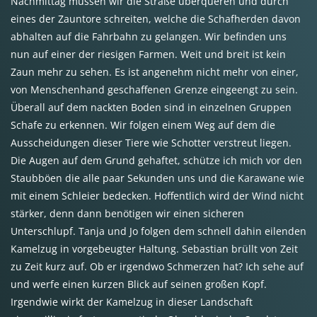
Nachmittag müssen wir die Straße überqueren und durch
eines der Zauntore schreiten, welche die Schafherden davon
abhalten auf die Fahrbahn zu gelangen. Wir befinden uns
nun auf einer der riesigen Farmen. Weit und breit ist kein
Zaun mehr zu sehen. Es ist angenehm nicht mehr von einer,
von Menschenhand geschaffenen Grenze eingeengt zu sein.
Überall auf dem nackten Boden sind in einzelnen Gruppen
Schafe zu erkennen. Wir folgen einem Weg auf dem die
Ausscheidungen dieser Tiere wie Schotter verstreut liegen.
Die Augen auf dem Grund gehaftet, schütze ich mich vor den
Staubböen die alle paar Sekunden uns und die Karawane wie
mit einem Schleier bedecken. Hoffentlich wird der Wind nicht
stärker, denn dann benötigen wir einen sicheren
Unterschlupf. Tanja und Jo folgen dem schnell dahin eilenden
Kamelzug in vorgebeugter Haltung. Sebastian brüllt von Zeit
zu Zeit kurz auf. Ob er irgendwo Schmerzen hat? Ich sehe auf
und werfe einen kurzen Blick auf seinen großen Kopf.
Irgendwie wirkt der Kamelzug in dieser Landschaft