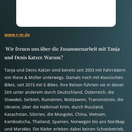
www.r-m.de
Wir freuen uns über die Zusammenarbeit mit Tanja
und Denis Katzer. Warum?
Tanja und Denis Katzer sind bereits seit 2003 mit Fahrrädern
von Riese & Müller unterwegs. Damals noch mit klassischen
Bikes, seit 2015 mit E-Bikes. Ihre Reisen führten sie in dieser
Zeit unter anderem durch Deutschland, Österreich, die
Slowakei, Serbien, Rumänien, Moldawien, Transnistrien, die
Ukraine, über die Halbinsel Krim, durch Russland,
Kasachstan, Sibirien, die Mongolei, China, Vietnam,
Kambodscha, Thailand, Spanien, Norwegen bis ans Nordkap
und Marokko. Die Räder erleben dabei keinen Schonbetrieb,