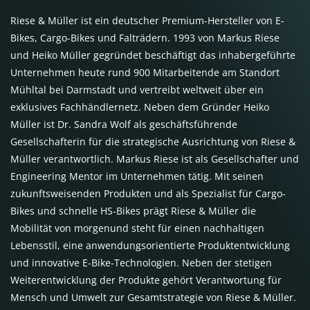
Riese & Müller ist ein deutscher Premium-Hersteller von E-
Bikes, Cargo-Bikes und Falträdern. 1993 von Markus Riese
und Heiko Müller gegründet beschäftigt das inhabergeführte
Unternehmen heute rund 900 Mitarbeitende am Standort
Mühltal bei Darmstadt und vertreibt weltweit über ein
exklusives Fachhändlernetz. Neben dem Gründer Heiko
Müller ist Dr. Sandra Wolf als geschäftsführende
Gesellschafterin für die strategische Ausrichtung von Riese &
Müller verantwortlich. Markus Riese ist als Gesellschafter und
Engineering Mentor im Unternehmen tätig. Mit seinen
zukunftsweisenden Produkten und als Spezialist für Cargo-
Bikes und schnelle HS-Bikes prägt Riese & Müller die
Mobilität von morgenund steht für einen nachhaltigen
Lebensstil, eine anwendungsorientierte Produktentwicklung
und innovative E-Bike-Technologien. Neben der stetigen
Weiterentwicklung der Produkte gehört Verantwortung für
Mensch und Umwelt zur Gesamtstrategie von Riese & Müller.