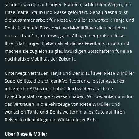
sondern werden auf langen Etappen, schlechten Wegen, bei
Hitze, Kälte, Staub und Nässe gefordert. Genau deshalb ist
die Zusammenarbeit für Riese & Müller so wertvoll: Tanja und
Denis testen die Bikes dort, wo Mobilität wirklich bestehen
muss – draußen, unterwegs, im Alltag einer großen Reise.
Ihre Erfahrungen fließen als ehrliches Feedback zurück und
machen sie zugleich zu glaubwürdigen Botschaftern für eine
nachhaltige Mobilität der Zukunft.
Unterwegs vertrauen Tanja und Denis auf zwei Riese & Müller
Superdelites, die sich dank Vollfederung, leistungsstarker
integrierter Akkus und hoher Reichweiten als ideale
Expeditionsfahrzeuge erwiesen haben. Wir bedanken uns für
das Vertrauen in die Fahrzeuge von Riese & Müller und
wünschen Tanja und Denis weiterhin alles Gute auf ihren
Reisen in die entlegenen Winkel dieser Erde.
Über Riese & Müller