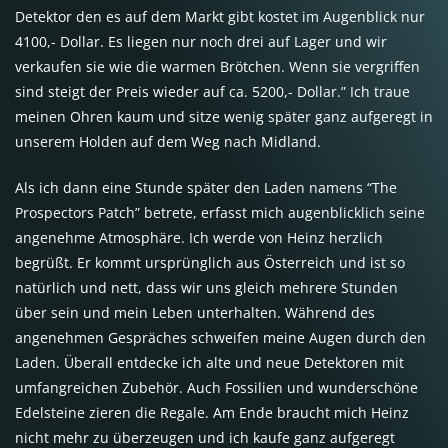
Detektor den es auf dem Markt gibt kostet im Augenblick nur
4100,- Dollar. Es liegen nur noch drei auf Lager und wir
verkaufen sie wie die warmen Brötchen. Wenn sie vergriffen
sind steigt der Preis wieder auf ca. 5200,- Dollar.” Ich traue
meinen Ohren kaum und sitze wenig später ganz aufgeregt in
unserem Holden auf dem Weg nach Midland.
Als ich dann eine Stunde später den Laden namens “The
Prospectors Patch” betrete, erfasst mich augenblicklich seine
angenehme Atmosphäre. Ich werde von Heinz herzlich
begrüßt. Er kommt ursprünglich aus Österreich und ist so
natürlich und nett, dass wir uns gleich mehrere Stunden
über sein und mein Leben unterhalten. Während des
angenehmen Gespräches schweifen meine Augen durch den
Laden. Überall entdecke ich alte und neue Detektoren mit
umfangreichen Zubehör. Auch Fossilien und wunderschöne
Edelsteine zieren die Regale. Am Ende braucht mich Heinz
nicht mehr zu überzeugen und ich kaufe ganz aufgeregt