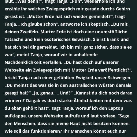
laut. „Was denn?“, fragt Tanja. „Puh“, wiederhole ich und
erzähle ihr welches Zwiegespräch mir gerade durchs Gehirn
gerast ist. „Mutter Erde hat sich wieder gemeldet?“, fragt
Tanja. „Ich glaube schon“, antworte ich skeptisch. „Du mit
deinen Zweifeln. Mutter Erde ist doch eine unumstößliche
Tatsache und kein esoterisches Gewäsch. Sie ist krank und
hat sich bei dir gemeldet. Ich bin mir ganz sicher, dass sie es
war“, meint Tanja, worauf wir in anhaltende
Nachdenklichkeit verfallen. „Du hast doch auf unserer
Webseite ein Zwiegespräch mit Mutter Erde veröffentlicht?“,
bricht Tanja nach einer gefühlten Ewigkeit unser Schweigen.
„Du meinst das was sie in den australischen Wüsten damals
gesagt hat?“ „Ja, genau.“ „Und?“ „Kannst du dich noch daran
erinnern? Da gab es doch starke Ähnlichkeiten mit dem was
du eben gehört hast“, sagt Tanja, worauf ich den Laptop
aufklappe, unsere Webseite aufrufe und laut vorlese. “Sage
den Menschen, dass sie meine Haut nicht besitzen können.
Wie soll das funktionieren? Ihr Menschen könnt euch nur