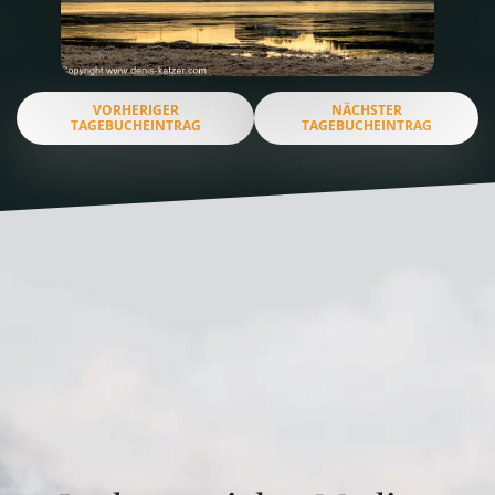
VORHERIGER
NÄCHSTER
TAGEBUCHEINTRAG
TAGEBUCHEINTRAG