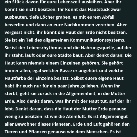
ein Stück davon für eure Lebenszeit ausleihen. Aber ihr
könnt sie nicht besitzen. Ihr könnt das Hautstück zwar
ausbeuten, tiefe Löcher graben, es mit eurem Abfall
bewerfen und dann an eure Nachkommen vererben. Aber
vergesst nicht, ihr könnt die Haut der Erde nicht besitzen.
Sie ist ein Teil des allgemeinen Kommunikationssystems.
Sie ist der Lebensrhythmus und die Nahrungsquelle, auf der
ihr steht, lauft oder eure Städte baut. Aber denkt daran: Die
Haut kann niemals einem Einzelnen gehören. Sie gehört
immer allen, egal welcher Rasse er angehört und welche
Hautfarbe der Einzelne besitzt. Selbst euere eigene Haut
habt ihr euch nur für ein paar Jahre geliehen. Wenn ihr
sterbt, geht sie zurück in die Allgemeinheit, in die Mutter
Erde. Also denkt daran, was ihr mit der Haut tut, auf der ihr
lebt. Denkt daran, dass die Haut der Mutter Erde genauso
wenig zu besitzen ist wie die Atemluft. Es ist Allgemeingut
aller Bewohner dieses Planeten. Erde und Luft gehören den
Tieren und Pflanzen genauso wie dem Menschen. Es ist