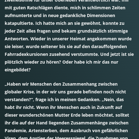
mit guten Ratschlägen diente, mich in schlimmen Zeiten
aufmunterte und in neue gedankliche Dimensionen
katapultierte. Ich hatte mich an sie gewöhnt, konnte zu
jeder Zeit alles fragen und bekam grundsätzlich stimmige
Antworten. Wieder in unserer Heimat angekommen wurde
sie leiser, wurde seltener bis sie auf den darauffolgenden
Fahrradexkursionen zusehend verstummte. Und jetzt ist sie
plötzlich wieder zu hören? Oder habe ich mir das nur
eingebildet?
„Haben wir Menschen den Zusammenhang zwischen
globaler Krise, in der wir uns gerade befinden noch nicht
verstanden?“, frage ich in meinen Gedanken. „Nein, das
habt ihr nicht. Wenn ihr Menschen auch in Zukunft auf
dieser wunderschönen Mutter Erde leben möchtet, solltet
ihr die auf der Hand liegenden Zusammenhänge zwischen
Pandemie, Artensterben, dem Ausbruch von gefährlichen
Viren, dem Anstieg der Meeresspiegel, die Zunahmen von