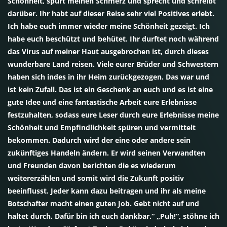
Schönheit, spürt meinen Schmerz und sprecht und schreibt
darüber. Ihr habt auf dieser Reise sehr viel Positives erlebt.
Ich habe euch immer wieder meine Schönheit gezeigt. Ich
habe euch beschützt und behütet. Ihr durftet noch während
das Virus auf meiner Haut ausgebrochen ist, durch dieses
wunderbare Land reisen. Viele eurer Brüder und Schwestern
haben sich indes in ihr Heim zurückgezogen. Das war und
ist kein Zufall. Das ist ein Geschenk an euch und es ist eine
gute Idee und eine fantastische Arbeit eure Erlebnisse
festzuhalten, sodass eure Leser durch eure Erlebnisse meine
Schönheit und Empfindlichkeit spüren und vermittelt
bekommen. Dadurch wird der eine oder andere sein
zukünftiges Handeln ändern. Er wird seinen Verwandten
und Freunden davon berichten die es wiederum
weitererzählen und somit wird die Zukunft positiv
beeinflusst. Jeder kann dazu beitragen und ihr als meine
Botschafter macht einen guten Job. Gebt nicht auf und
haltet durch. Dafür bin ich euch dankbar.“ „Puh!“, stöhne ich