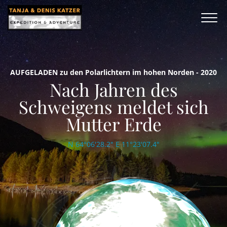
AUFGELADEN zu den Polarlichtern im hohen Norden - 2020
Nach Jahren des
Schweigens meldet sich
Mutter Erde
N 64°06'28.2" E 11°23'07.4"