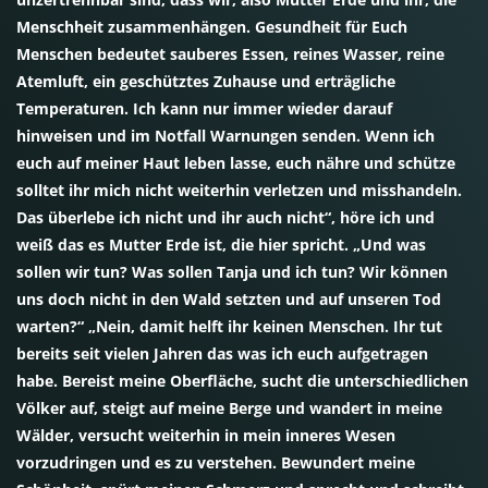
Menschheit zusammenhängen. Gesundheit für Euch
Menschen bedeutet sauberes Essen, reines Wasser, reine
Atemluft, ein geschütztes Zuhause und erträgliche
Temperaturen. Ich kann nur immer wieder darauf
hinweisen und im Notfall Warnungen senden. Wenn ich
euch auf meiner Haut leben lasse, euch nähre und schütze
solltet ihr mich nicht weiterhin verletzen und misshandeln.
Das überlebe ich nicht und ihr auch nicht“, höre ich und
weiß das es Mutter Erde ist, die hier spricht. „Und was
sollen wir tun? Was sollen Tanja und ich tun? Wir können
uns doch nicht in den Wald setzten und auf unseren Tod
warten?“ „Nein, damit helft ihr keinen Menschen. Ihr tut
bereits seit vielen Jahren das was ich euch aufgetragen
habe. Bereist meine Oberfläche, sucht die unterschiedlichen
Völker auf, steigt auf meine Berge und wandert in meine
Wälder, versucht weiterhin in mein inneres Wesen
vorzudringen und es zu verstehen. Bewundert meine