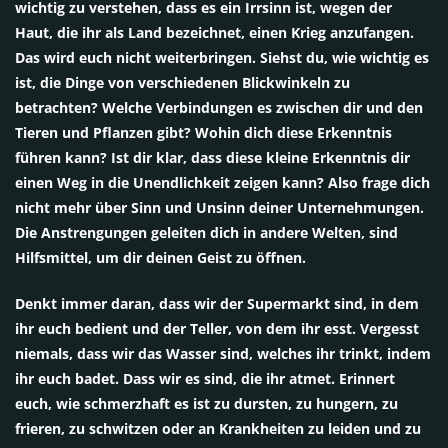
wichtig zu verstehen, dass es ein Irrsinn ist, wegen der
Haut, die ihr als Land bezeichnet, einen Krieg anzufangen.
Das wird euch nicht weiterbringen. Siehst du, wie wichtig es
ist, die Dinge von verschiedenen Blickwinkeln zu
betrachten? Welche Verbindungen es zwischen dir und den
Tieren und Pflanzen gibt? Wohin dich diese Erkenntnis
führen kann? Ist dir klar, dass diese kleine Erkenntnis dir
einen Weg in die Unendlichkeit zeigen kann? Also frage dich
nicht mehr über Sinn und Unsinn deiner Unternehmungen.
Die Anstrengungen geleiten dich in andere Welten, sind
Hilfsmittel, um dir deinen Geist zu öffnen.
Denkt immer daran, dass wir der Supermarkt sind, in dem
ihr euch bedient und der Teller, von dem ihr esst. Vergesst
niemals, dass wir das Wasser sind, welches ihr trinkt, indem
ihr euch badet. Dass wir es sind, die ihr atmet. Erinnert
euch, wie schmerzhaft es ist zu dursten, zu hungern, zu
frieren, zu schwitzen oder an Krankheiten zu leiden und zu