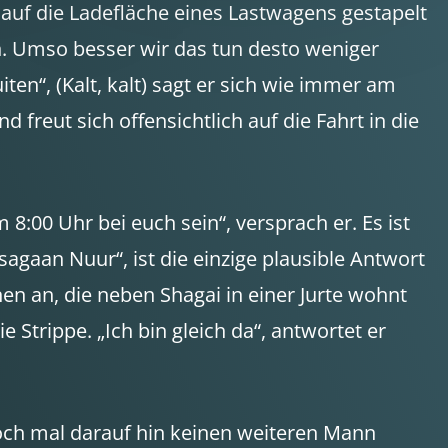
 auf die Ladefläche eines Lastwagens gestapelt
n. Umso besser wir das tun desto weniger
en“, (Kalt, kalt) sagt er sich wie immer am
 freut sich offensichtlich auf die Fahrt in die
:00 Uhr bei euch sein“, versprach er. Es ist
Tsagaan Nuur“, ist die einzige plausible Antwort
n an, die neben Shagai in einer Jurte wohnt
 Strippe. „Ich bin gleich da“, antwortet er
 noch mal darauf hin keinen weiteren Mann