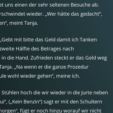
tet uns einen der sehr seltenen Besuche ab.
verschwindet wieder. „Wer hätte das gedacht“,
n“, meint Tanja.
 „Gebt mit bitte das Geld damit ich Tanken
zweite Hälfte des Betrages nach
 in die Hand. Zufrieden steckt er das Geld weg
 Tanja. „Na wenn er die ganze Prozedur
le wohl wieder gehen“, meine ich.
Stühlen hoch die wir wieder in die Jurte neben
”, („Kein Benzin“) sagt er mit den Schultern
 morgen“, fügt er noch hinzu worauf wir nicht