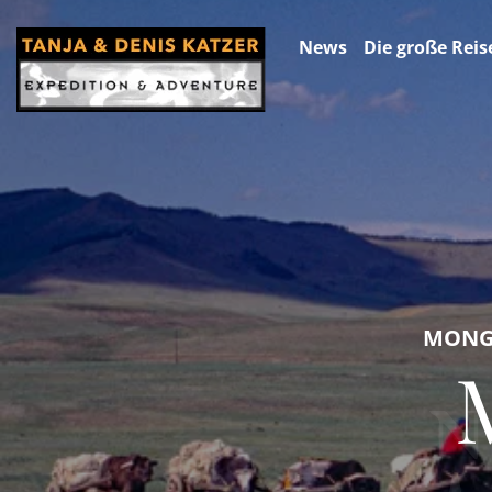
News
Die große Reis
MONGO