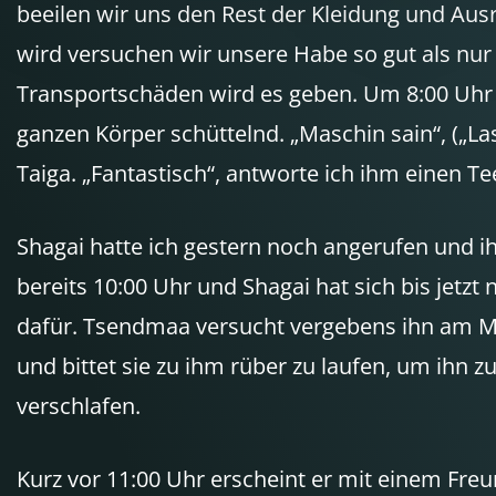
beeilen wir uns den Rest der Kleidung und Ausr
wird versuchen wir unsere Habe so gut als nur
Transportschäden wird es geben. Um 8:00 Uhr ko
ganzen Körper schüttelnd. „Maschin sain“, („Las
Taiga. „Fantastisch“, antworte ich ihm einen Te
Shagai hatte ich gestern noch angerufen und ih
bereits 10:00 Uhr und Shagai hat sich bis jetzt 
dafür. Tsendmaa versucht vergebens ihn am Mob
und bittet sie zu ihm rüber zu laufen, um ihn z
verschlafen.
Kurz vor 11:00 Uhr erscheint er mit einem Freu