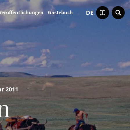
DE
Veröffentlichungen
Gästebuch
r 2011
n