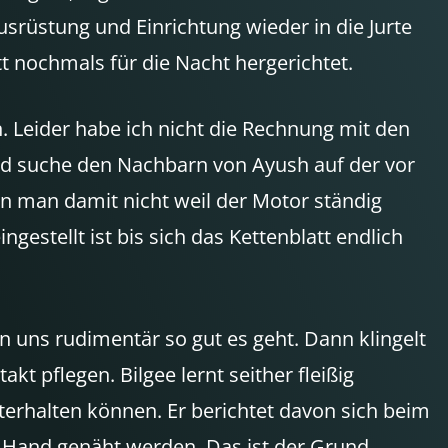
srüstung und Einrichtung wieder in die Jurte
t nochmals für die Nacht hergerichtet.
. Leider habe ich nicht die Rechnung mit den
und suche den Nachbarn von Ayush auf der vor
nn man damit nicht weil der Motor ständig
gestellt ist bis sich das Kettenblatt endlich
uns rudimentär so gut es geht. Dann klingelt
kt pflegen. Bilgee lernt seither fleißig
terhalten können. Er berichtet davon sich beim
d Hand genäht werden. Das ist der Grund