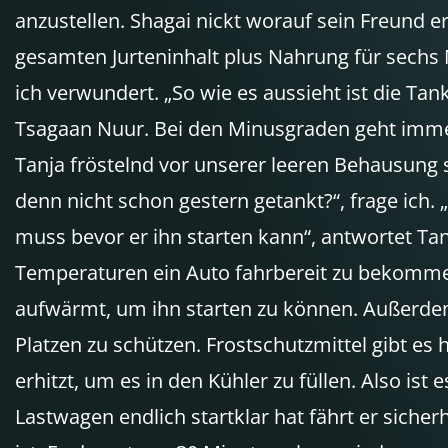
anzustellen. Shagai nickt worauf sein Freund er
gesamten Jurteninhalt plus Nahrung für sechs M
ich verwundert. „So wie es aussieht ist die Tanks
Tsagaan Nuur. Bei den Minusgraden geht immer 
Tanja fröstelnd vor unserer leeren Behausung 
denn nicht schon gestern getankt?“, frage ich
muss bevor er ihn starten kann“, antwortet Tan
Temperaturen ein Auto fahrbereit zu bekommen 
aufwärmt, um ihn starten zu können. Außerde
Platzen zu schützen. Frostschutzmittel gibt es
erhitzt, um es in den Kühler zu füllen. Also i
Lastwagen endlich startklar hat fährt er siche