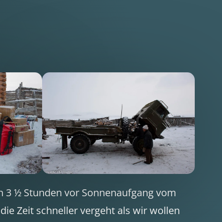
hon 3 ½ Stunden vor Sonnenaufgang vom
e Zeit schneller vergeht als wir wollen