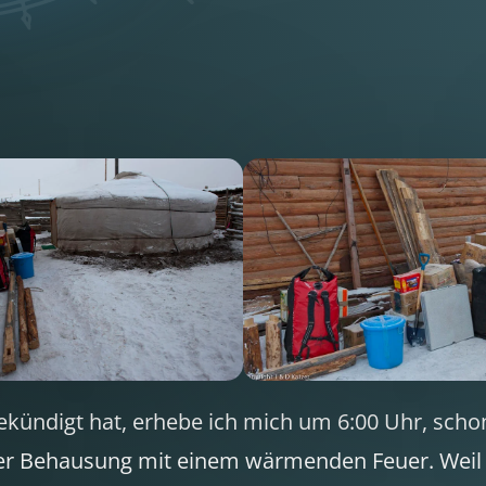
ekündigt hat, erhebe ich mich um 6:00 Uhr, sc
rer Behausung mit einem wärmenden Feuer. Weil di