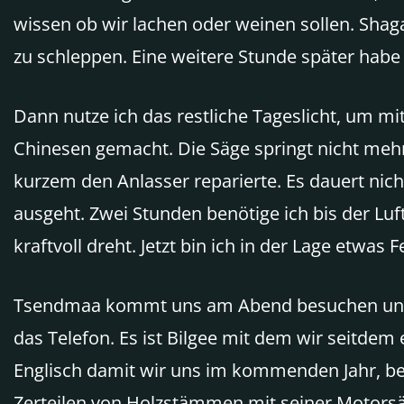
wissen ob wir lachen oder weinen sollen. Shag
zu schleppen. Eine weitere Stunde später habe
Dann nutze ich das restliche Tageslicht, um m
Chinesen gemacht. Die Säge springt nicht mehr
kurzem den Anlasser reparierte. Es dauert nic
ausgeht. Zwei Stunden benötige ich bis der Luftf
kraftvoll dreht. Jetzt bin ich in der Lage etwas 
Tsendmaa kommt uns am Abend besuchen und fre
das Telefon. Es ist Bilgee mit dem wir seitdem e
Englisch damit wir uns im kommenden Jahr, bei
Zerteilen von Holzstämmen mit seiner Motorsä