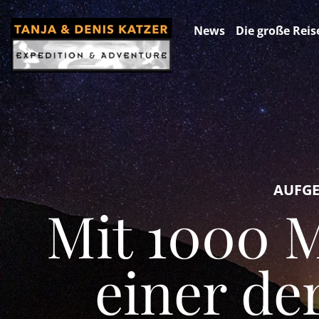
News
Die große Reis
AUFGEL
Mit 1000 
einer de