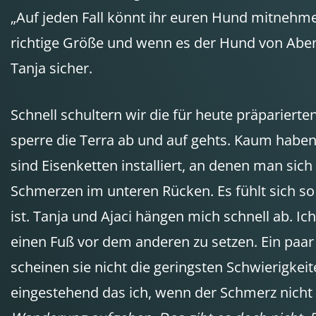
„Auf jeden Fall könnt ihr euren Hund mitnehmen. 
richtige Größe und wenn es der Hund von Abenteur
Tanja sicher.
Schnell schultern wir die für heute präparier
sperre die Terra ab und auf gehts. Kaum haben 
sind Eisenketten installiert, an denen man 
Schmerzen im unteren Rücken. Es fühlt sich so 
ist. Tanja und Ajaci hängen mich schnell ab. Ic
einen Fuß vor dem anderen zu setzen. Ein paar 
scheinen sie nicht die geringsten Schwierigkeit
eingestehend das ich, wenn der Schmerz nich