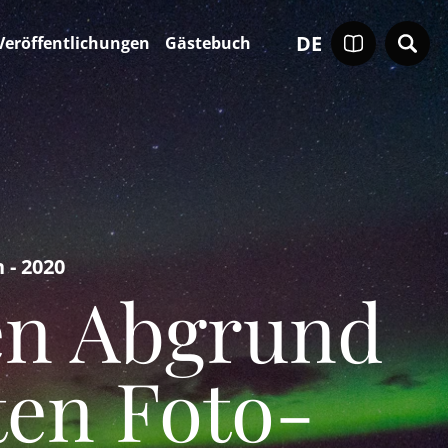
DE
Veröffentlichungen
Gästebuch
 - 2020
en Abgrund
ten Foto-