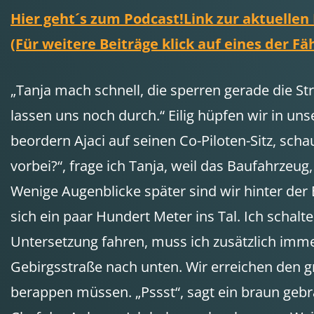
Hier geht´s zum Podcast!
Link zur aktuellen
(Für weitere Beiträge klick auf eines der Fä
„Tanja mach schnell, die sperren gerade die Str
lassen uns noch durch.“ Eilig hüpfen wir in un
beordern Ajaci auf seinen Co-Piloten-Sitz, sch
vorbei?“, frage ich Tanja, weil das Baufahrzeug
Wenige Augenblicke später sind wir hinter der 
sich ein paar Hundert Meter ins Tal. Ich schal
Untersetzung fahren, muss ich zusätzlich imme
Gebirgsstraße nach unten. Wir erreichen den g
berappen müssen. „Pssst“, sagt ein braun gebr