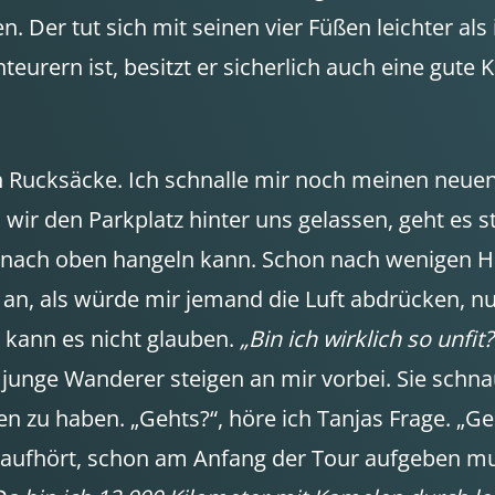
Der tut sich mit seinen vier Füßen leichter als ihr
ern ist, besitzt er sicherlich auch eine gute Kond
ten Rucksäcke. Ich schnalle mir noch meinen neue
wir den Parkplatz hinter uns gelassen, geht es s
sich nach oben hangeln kann. Schon nach wenig
an, als würde mir jemand die Luft abdrücken, nur
h kann es nicht glauben.
„Bin ich wirklich so unfit?
junge Wanderer steigen an mir vorbei. Sie schnau
en zu haben. „Gehts?“, höre ich Tanjas Frage. „Ge
t aufhört, schon am Anfang der Tour aufgeben m