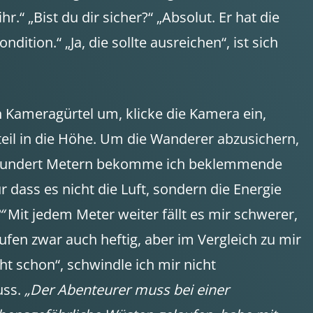
.“ „Bist du dir sicher?“ „Absolut. Er hat die
ition.“ „Ja, die sollte ausreichen“, ist sich
n Kameragürtel um, klicke die Kamera ein,
teil in die Höhe. Um die Wanderer abzusichern,
en Hundert Metern bekomme ich beklemmende
 dass es nicht die Luft, sondern die Energie
“
Mit jedem Meter weiter fällt es mir schwerer,
fen zwar auch heftig, aber im Vergleich zu mir
ht schon“, schwindle ich mir nicht
uss.
„Der Abenteurer muss bei einer