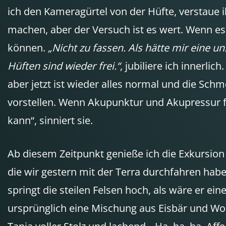
ich den Kameragürtel von der Hüfte, verstaue i
machen, aber der Versuch ist es wert. Wenn es
können.
„Nicht zu fassen. Als hätte mir eine
Hüften sind wieder frei.“
, jubiliere ich innerli
aber jetzt ist wieder alles normal und die Schme
vorstellen. Wenn Akupunktur und Akupressur fu
kann“, sinniert sie.
Ab diesem Zeitpunkt genieße ich die Exkursion
die wir gestern mit der Terra durchfahren haben
springt die steilen Felsen hoch, als wäre er eine
ursprünglich eine Mischung aus Eisbär und Wolf,