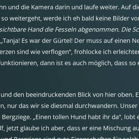
hn und die Kamera darin und laufe weiter. Auf die
 so weitergeht, werde ich eh bald keine Bilder v
 unsichtbare Hand die Fesseln abgenommen. Die S
ch. „Tanja! Es war der Gürtel! Der muss auf einen N
rzen sind wie verflogen“, frohlocke ich erleichter
nktionieren, dann ist es auch möglich, dass so e
 und den beeindruckenden Blick von hier oben. Es
, nur das wir sie diesmal durchwandern. Unser Aja
 Bergziege. „Einen tollen Hund habt ihr da“, lobt 
 jetzt glaube ich aber, dass er eine Mischung aus