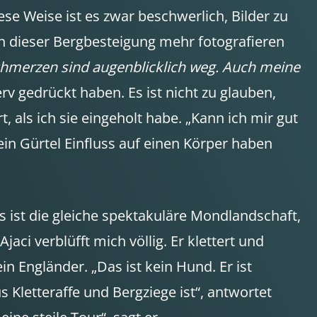
se Weise ist es zwar beschwerlich, Bilder zu
on dieser Bergbesteigung mehr fotografieren
chmerzen sind augenblicklich weg. Auch meine
erv gedrückt haben. Es ist nicht zu glauben,
t, als ich sie eingeholt habe. „Kann ich mir gut
in Gürtel Einfluss auf einen Körper haben
 ist die gleiche spektakuläre Mondlandschaft,
ci verblüfft mich völlig. Er klettert und
ein Engländer. „Das ist kein Hund. Er ist
 Kletteraffe und Bergziege ist“, antwortet