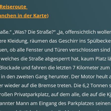
 Reiseroute
hnchen in der Karte)
aße.“ „Was? Die Straße?“ „Ja, offensichtlich woll
sere Kleidung, räumen das Geschirr ins Spülbecke
auen, ob alle Fenster und Türen verschlossen sin
, welches die Straße abgesperrt hat, kaum Platz lä
Blockade und fahren die letzten 7 Kilometer zum
te in den zweiten Gang herunter. Der Motor heult 
r wieder auf die Bremse treten. Die 6,2 Tonnen 
roßen Privatparkplatz, auf dem alle, die auf die
annter Mann am Eingang des Parkplatzes seinen Z