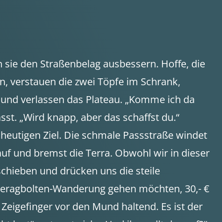
en sie den Straßenbelag ausbessern. Hoffe, die
n, verstauen die zwei Töpfe im Schrank,
d und verlassen das Plateau. „Komme ich da
sst. „Wird knapp, aber das schaffst du.“
 heutigen Ziel. Die schmale Passstraße windet
auf und bremst die Terra. Obwohl wir in dieser
schieben und drücken uns die steile
 Kjeragbolten-Wanderung gehen möchten, 30,- €
eigefinger vor den Mund haltend. Es ist der