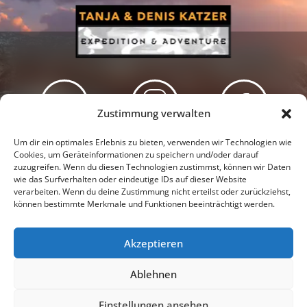
Zustimmung verwalten
Newsletter
Podcast
Facebook
Um dir ein optimales Erlebnis zu bieten, verwenden wir Technologien wie
Cookies, um Geräteinformationen zu speichern und/oder darauf
zuzugreifen. Wenn du diesen Technologien zustimmst, können wir Daten
wie das Surfverhalten oder eindeutige IDs auf dieser Website
verarbeiten. Wenn du deine Zustimmung nicht erteilst oder zurückziehst,
können bestimmte Merkmale und Funktionen beeinträchtigt werden.
Instagram
Youtube
Akzeptieren
Presseschau
Datenschutzerklärung
Impressum
Ablehnen
Cookie-Richtlinie (EU)
Einstellungen ansehen