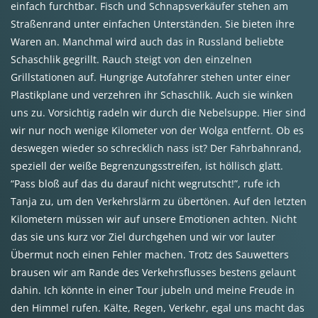
einfach furchtbar. Fisch und Schnapsverkäufer stehen am
Straßenrand unter einfachen Unterständen. Sie bieten ihre
Waren an. Manchmal wird auch das in Russland beliebte
Schaschlik gegrillt. Rauch steigt von den einzelnen
Grillstationen auf. Hungrige Autofahrer stehen unter einer
Plastikplane und verzehren ihr Schaschlik. Auch sie winken
uns zu. Vorsichtig radeln wir durch die Nebelsuppe. Hier sind
wir nur noch wenige Kilometer von der Wolga entfernt. Ob es
deswegen wieder so schrecklich nass ist? Der Fahrbahnrand,
speziell der weiße Begrenzungsstreifen, ist höllisch glatt.
“Pass bloß auf das du darauf nicht wegrutscht!”, rufe ich
Tanja zu, um den Verkehrslärm zu übertönen. Auf den letzten
Kilometern müssen wir auf unsere Emotionen achten. Nicht
das sie uns kurz vor Ziel durchgehen und wir vor lauter
Übermut noch einen Fehler machen. Trotz des Sauwetters
brausen wir am Rande des Verkehrsflusses bestens gelaunt
dahin. Ich könnte in einer Tour jubeln und meine Freude in
den Himmel rufen. Kälte, Regen, Verkehr, egal uns macht das