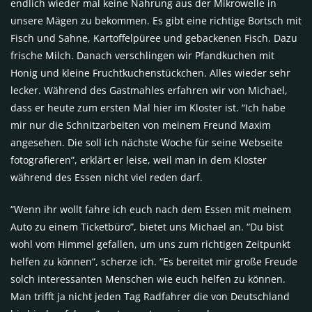
endlich wieder mal keine Nahrung aus der Mikrowelle in
unsere Mägen zu bekommen. Es gibt eine richtige Bortsch mit
Fisch und Sahne, Kartoffelpüree und gebackenen Fisch. Dazu
frische Milch. Danach verschlingen wir Pfandkuchen mit
Honig und kleine Fruchtkuchenstückchen. Alles wieder sehr
lecker. Während des Gastmahles erfahren wir von Michael,
dass er heute zum ersten Mal hier im Kloster ist. “Ich habe
mir nur die Schnitzarbeiten von meinem Freund Maxim
angesehen. Die soll ich nächste Woche für seine Webseite
fotografieren”, erklärt er leise, weil man in dem Kloster
während des Essen nicht viel reden darf.
“Wenn ihr wollt fahre ich euch nach dem Essen mit meinem
Auto zu einem Ticketbüro”, bietet uns Michael an. “Du bist
wohl vom Himmel gefallen, um uns zum richtigen Zeitpunkt
helfen zu können”, scherze ich. “Es bereitet mir große Freude
solch interessanten Menschen wie euch helfen zu können.
Man trifft ja nicht jeden Tag Radfahrer die von Deutschland