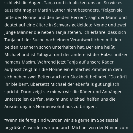
schließt die Augen. Tanja und ich blicken uns an. So wie es
aussieht mag er Martin Luther nicht besonders. “Folgen sie
bitte der Nonne und den beiden Herren”, sagt der Mann und
deutet auf eine ältere in Schwarz gekleidete Nonne und zwei
junge Männer die neben Tanja stehen. Ich erfahre, dass sich
Tanja auf der Suche nach einem Verantwortlichen mit den
beiden Männern schon unterhalten hat. Der eine heißt
Michael und ist Fotograf und der andere ist der Holzschnitzer
namens Maxim. Während jetzt Tanja auf unsere Räder
aufpasst zeigt mir die Nonne ein einfaches Zimmer in dem
sich neben zwei Betten auch ein Stockbett befindet. “Da dürft
ihr bleiben”, übersetzt Michael der ebenfalls gut Englisch
spricht. Dann zeigt sie mir wo wir die Räder und Anhänger
unterstellen dürfen. Maxim und Michael helfen uns die
Ausrüstung ins Nonnenwohnhaus zu bringen.
“Wenn sie fertig sind würden wir sie gerne im Speisesaal
begrüßen”, werden wir und auch Michael von der Nonne zum