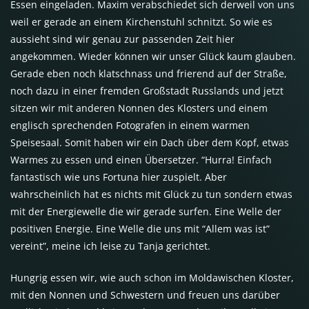
Essen eingeladen. Maxim verabschiedet sich derweil von uns
weil er gerade an einem Kirchenstuhl schnitzt. So wie es
aussieht sind wir genau zur passenden Zeit hier
angekommen. Wieder können wir unser Glück kaum glauben.
Gerade eben noch klatschnass und frierend auf der Straße,
noch dazu in einer fremden Großstadt Russlands und jetzt
sitzen wir mit anderen Nonnen des Klosters und einem
englisch sprechenden Fotografen in einem warmen
Speisesaal. Somit haben wir ein Dach über dem Kopf, etwas
Warmes zu essen und einen Übersetzer. “Hurra! Einfach
fantastisch wie uns Fortuna hier zuspielt. Aber
wahrscheinlich hat es nichts mit Glück zu tun sondern etwas
mit der Energiewelle die wir gerade surfen. Eine Welle der
positiven Energie. Eine Welle die uns mit “Allem was ist”
vereint”, meine ich leise zu Tanja gerichtet.
Hungrig essen wir, wie auch schon im Moldawischen Kloster,
mit den Nonnen und Schwestern und freuen uns darüber