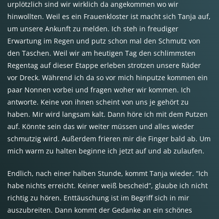
urplötzlich sind wir wirklich da angekommen wo wir
hinwollten. Weil es ein Frauenkloster ist macht sich Tanja auf,
um unsere Ankunft zu melden. Ich steh in freudiger
Erwartung im Regen und putz schon mal den Schmutz von
den Taschen. Weil wir am heutigen Tag den schlimmsten
Regentag auf dieser Etappe erleben strotzen unsere Räder
vor Dreck. Während ich da so vor mich hinputze kommen ein
paar Nonnen vorbei und fragen woher wir kommen. Ich
antworte. Keine von ihnen scheint von uns je gehört zu
haben. Mir wird langsam kalt. Dann höre ich mit dem Putzen
auf. Könnte sein das wir weiter müssen und alles wieder
schmutzig wird. Außerdem frieren mir die Finger bald ab. Um
mich warm zu halten beginne ich jetzt auf und ab zulaufen.
Endlich, nach einer halben Stunde, kommt Tanja wieder. “Ich
habe nichts erreicht. Keiner weiß bescheid”, glaube ich nicht
richtig zu hören. Enttäuschung ist im Begriff sich in mir
auszubreiten. Dann kommt der Gedanke an ein schönes