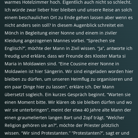
warmes Hotelzimmer hoch. Eigentlich auch nicht so schlecht.
Ich würde zwar lieber hier bleiben und unsere Reise an solch
einem beschaulichen Ort zu Ende gehen lassen aber wenn es
nicht anders sein soll? In diesem Augenblick schreitet ein
Mönch in Begleitung einer Nonne und einem in ziviler
Kleidung angezogenen Mannes vorbei. “Sprechen sie
Englisch?”, möchte der Mann in Zivil wissen. “Ja”, antworte ich
freudig und erkläre, dass wir Freunde des Kloster Marta si
Maria in Moldawien sind. “Eine Cousine einer Nonne in
Moldawien ist hier Sängerin. Wir sind eingeladen worden hier
bleiben zu dürfen, um unseren Heimflug zu organisieren und
ein paar Dinge hier zu lassen”, erkläre ich. Der Mann
übersetzt sogleich. Ein kurzes Gespräch beginnt. “Warten sie
einen Moment bitte. Wir klären ob sie bleiben dürfen und wo
wir sie unterbringen”, meint der etwa 40 Jahre alte Mann der
einen graumelierten langen Bart und Zopf trägt. “Welcher
Religion gehören sie an?”, möchte der Priester plötzlich
wissen. “Wir sind Protestanten.” “Protestanten?”, sagt er und