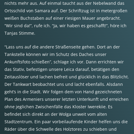
nichts mehr aus. Auf einmal taucht aus der Nebelwand das
Ortsschild von Samara auf. Der Schriftzug ist in metergroßen
weißen Buchstaben auf einer riesigen Mauer angebracht.
“Wir sind da!”, rufe ich. “Ja, wir haben es geschafft!”, höre ich
Tanjas Stimme.
“Lass uns auf die andere Straßenseite gehen. Dort an der
Tankstelle können wir im Schutz des Daches unser
Ankunftsfoto schießen”, schlage ich vor. Dann errichten wir
das Stativ, befestigen unsere Leica darauf, betätigen den
Zeitauslöser und lachen befreit und glücklich in das Blitzlicht.
Der Tankwart beobachtet uns und lacht ebenfalls. Alsdann
geht’s in die Stadt. Wir folgen dem von Hand gezeichneten
Plan des Armeniers unserer letzten Unterkunft und erreichen
ohne jeglichen Zwischenfälle das Kloster Iwerekiie. Es
befindet sich direkt an der Wolga unweit vom alten
Stadtzentrum. Ein paar vorbeilaufende Kinder helfen uns die
Räder über die Schwelle des Holztores zu schieben und