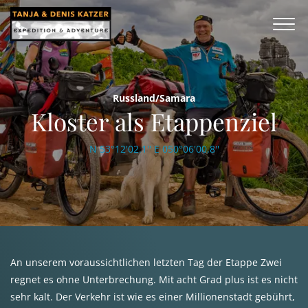
Russland/Samara
Kloster als Etappenziel
N 53°12'02.1'' E 050°06'00.8''
An unserem voraussichtlichen letzten Tag der Etappe Zwei
regnet es ohne Unterbrechung. Mit acht Grad plus ist es nicht
sehr kalt. Der Verkehr ist wie es einer Millionenstadt gebührt,