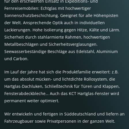
für den erschwerten Einsatz in Expeditions- und
Fernreisemobilen: Echtglas mit hochwertiger
Sonnenschutzbeschichtung. Geeignet für alle Höhenpisten
der Welt. Ansprechende Optik auch in individuellen
Lackierungen. Hohe Isolierung gegen Hitze, Kälte und Lärm.
Sicherheit durch stahlarmierte Rahmen, hochwertigen
Metallbeschlägen und Sicherheitsverglasungen.
Seewasserbeständige Beschläge aus Edelstahl, Aluminium
und Carbon.
Im Lauf der Jahre hat sich die Produktfamilie erweitert: z.B.
um das absolut mücken- und lichtdichte Rollosystem, die
Hartglas-Dachluken, Schließtechnik für Türen und Klappen,
Fensterabdeckbleche… Auch das KCT Hartglas-Fenster wird
permanent weiter optimiert.
Wir entwickeln und fertigen in Süddeutschland und liefern an
Fahrzeugbauer sowie Privatpersonen in der ganzen Welt.