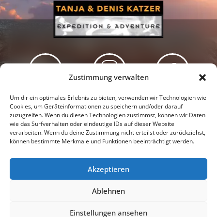
Zustimmung verwalten
Newsletter
Podcast
Facebook
Um dir ein optimales Erlebnis zu bieten, verwenden wir Technologien wie
Cookies, um Geräteinformationen zu speichern und/oder darauf
zuzugreifen. Wenn du diesen Technologien zustimmst, können wir Daten
wie das Surfverhalten oder eindeutige IDs auf dieser Website
verarbeiten. Wenn du deine Zustimmung nicht erteilst oder zurückziehst,
können bestimmte Merkmale und Funktionen beeinträchtigt werden.
Instagram
Youtube
Akzeptieren
Presseschau
Datenschutzerklärung
Impressum
Ablehnen
Cookie-Richtlinie (EU)
Einstellungen ansehen