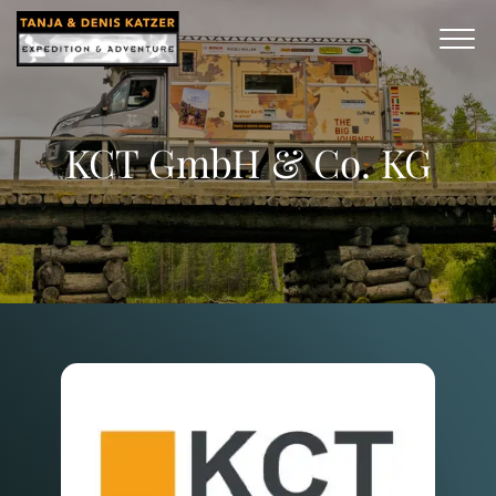
KCT GmbH & Co. KG