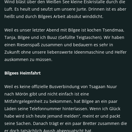
Wind bläst über den Weißen See kleine Eiskristalle durch die
Luft. Es heult und seufzt um unsere Jurte. Drinnen ist es aber
heißt und durch Bilgees Arbeit absolut winddicht.
Weil es unser letzter Abend mit Bilgee ist kochen Tsendmaa,
Tanja, Bilgee und ich Buuz (Gefüllte Teigtaschen). Wir haben
einen Riesenspaß zusammen und bedauern es sehr in
Zukunft ohne unsere liebenswerte Ideenmaschine und Helfer
auskommen zu müssen.
Bilgees Heimfahrt
Weil es keine offizielle Busverbindung von Tsagaan Nuur
nach Mörön gibt und nicht einfach ist eine
Mitfahrgelegenheit zu bekommen, hat Bilgee an ein paar
Läden seine Telefonnummer hinterlassen. Wenn ich Glück
habe wird sich heute jemand melden“, meint er und packt
seine Sachen. Danach trägt er ein paar Bretter zusammen die
er doch tatsächlich Ayush abgequatscht hat.