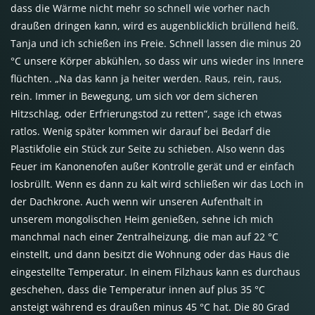
dass die Wärme nicht mehr so schnell wie vorher nach
draußen dringen kann, wird es augenblicklich brüllend heiß.
Tanja und ich schießen ins Freie. Schnell lassen die minus 20
°C unsere Körper abkühlen, so dass wir uns wieder ins Innere
flüchten. „Na das kann ja heiter werden. Raus, rein, raus,
rein. Immer in Bewegung, um sich vor dem sicheren
Hitzschlag, oder Erfrierungstod zu retten“, sage ich etwas
ratlos. Wenig später kommen wir darauf bei Bedarf die
Plastikfolie ein Stück zur Seite zu schieben. Also wenn das
Feuer im Kanonenofen außer Kontrolle gerät und er einfach
losbrüllt. Wenn es dann zu kalt wird schließen wir das Loch in
der Dachkrone. Auch wenn wir unseren Aufenthalt in
unserem mongolischen Heim genießen, sehne ich mich
manchmal nach einer Zentralheizung, die man auf 22 °C
einstellt, und dann besitzt die Wohnung oder das Haus die
eingestellte Temperatur. In einem Filzhaus kann es durchaus
geschehen, dass die Temperatur innen auf plus 35 °C
ansteigt während es draußen minus 45 °C hat. Die 80 Grad