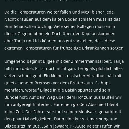
Da die Temperaturen weiter fallen und Mogi bisher jede
Nacht draußen auf dem kalten Boden schlafen muss ist das
Hundehäuschen wichtig. Viele seiner Kollegen müssen in
dieser Gegend ohne ein Dach über den Kopf auskommen
aber Tanja und ich können uns gut vorstellen, dass diese
extremen Temperaturen für frühzeitige Erkrankungen sorgen.
Umgehend beginnt Bilgee mit der Zimmermannsarbeit. Tanja
hilft ihm dabei. Er ist noch nicht ganz fertig als plötzlich alles
viel zu schnell geht. Ein kleiner russischer Allradbus hält mit
quietschenden Bremsen vor dem Bretterzaun. Es hupt
mehrfach, worauf Bilgee in die Baisin spurtet und sein
Bündel holt. Auf dem Weg über dem Hof zum Bus laufen wir
ihm aufgeregt hinterher. Für einen großen Abschied bleibt
keine Zeit. Der Fahrer verstaut seinen Mehlsack, gepackt mit
den paar Habseligkeiten. Dann eine kurze Umarmung und
Bilgee sitzt im Bus. „Sain jawaaraj!“ („Gute Reise!“) rufen wir