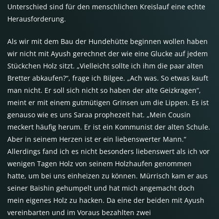
Unterschied sind für den menschlichen Kreislauf eine echte
Herausforderung.
Als wir mit dem Bau der Hundehütte beginnen wollen haben
wir nicht mit Ayush gerechnet der wie eine Glucke auf jedem
Stückchen Holz sitzt. „Vielleicht sollte ich ihm die paar alten
Bretter abkaufen?“, frage ich Bilgee. „Ach was. So etwas kauft
man nicht. Er soll sich nicht so haben der alte Geizkragen“,
meint er mit einem gutmütigen Grinsen um die Lippen. Es ist
genauso wie es uns Saraa prophezeit hat. „Mein Cousin
meckert häufig herum. Er ist ein Kommunist der alten Schule.
Aber in seinem Herzen ist er ein liebenswerter Mann.“
Allerdings fand ich es nicht besonders liebenswert als ich vor
wenigen Tagen Holz von seinem Holzhaufen genommen
hatte, um bei uns einheizen zu können. Mürrisch kam er aus
seiner Baishin gehumpelt und hat mich angemacht doch
mein eigenes Holz zu hacken. Da eine der beiden mit Ayush
vereinbarten und im Voraus bezahlten zwei