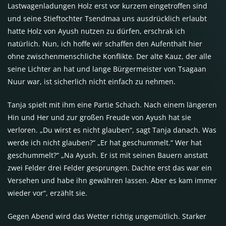
Lastwagenladungen Holz erst vor kurzem eingetroffen sind
und seine Stieftochter Tsendmaa uns ausdrücklich erlaubt
hatte Holz von Ayush nutzen zu dürfen, erschrak ich
natürlich. Nun, ich hoffe wir schaffen den Aufenthalt hier
ohne zwischenmenschliche Konflikte. Der alte Kauz, der alle
seine Lichter an hat und lange Bürgermeister von Tsagaan
Nuur war, ist sicherlich nicht einfach zu nehmen.
Tanja spielt mit ihm eine Partie Schach. Nach einem längeren
Hin und Her und zur großen Freude von Ayush hat sie
verloren. „Du wirst es nicht glauben“, sagt Tanja danach. Was
werde ich nicht glauben?“ „Er hat geschummelt.“ Wer hat
geschummelt?“ „Na Ayush. Er ist mit seinen Bauern anstatt
zwei Felder drei Felder gesprungen. Dachte erst das war ein
Versehen und habe ihn gewähren lassen. Aber es kam immer
wieder vor“, erzählt sie.
Gegen Abend wird das Wetter richtig ungemütlich. Starker