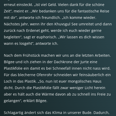
erneut einsteckt. „Ist viel Geld. Vielen dank für die schöne
Zeit“, meint er. „Wir bedanken uns für die fantastische Reise
mit dir“, antworte ich freundlich. „Ich komme wieder.
Nächstes Jahr, wenn ihr den Khuvsgul See umreitet und dann
zurück nach Erdenet geht, werde ich euch wieder gerne
begleiten“, sagt er euphorisch. „Wir lassen es dich wissen
wann es losgeht“, antworte ich.
Nach dem Frühstück machen wir uns an die letzten Arbeiten.
Bilgee und ich ziehen in der Dachkrone der Jurte eine
Plastikfolie ein damit es bei Schneefall innen nicht nass wird.
Für das blecherne Ofenrohr schneiden wir feinsäuberlich ein
Loch in das Plastik. „So, nun ist euer mongolisches Haus
dicht. Durch die Plastikfolie fällt zwar weniger Licht herein
aber es hält auch die Wärme davon ab zu schnell ins Freie zu
gelangen“, erklärt Bilgee.
Schlagartig ändert sich das Klima in unserer Bude. Dadurch,