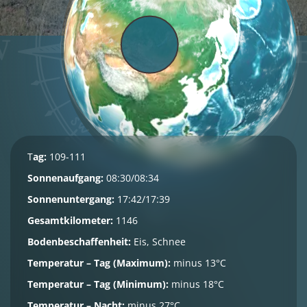
T
ag:
109-111
Sonnenaufgang:
08:30/08:34
Sonnenuntergang:
17:42/17:39
Gesamtkilometer:
1146
Bodenbeschaffenheit:
Eis, Schnee
Temperatur – Tag (Maximum):
minus 13°C
Temperatur – Tag (Minimum):
minus 18°C
Temperatur – Nacht:
minus 27°C