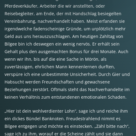
Pferdeverkäufer, Arbeiter die wir anstellten, oder
Reisebegleiter, am Ende, der mit Handschlag besiegelten
Vereinbahrung, nachverhandelt haben. Meist erfanden sie
irgendwelche fadenscheinige Gründe, um urplötzlich mehr
Geld aus uns herauszuschlagen. Am heutigen Zahltag von
Bilgee bin ich deswegen ein wenig nervös. Er erhält sein
Gehalt plus den ausgemachten Bonus für drei Monate. Auch
wenn wir ihn, bis auf die eine Sache in Mörön, als
zuverlässigen, ehrlichen Mann kennenlernen durften,
verspüre ich eine unbestimmte Unsicherheit. Durch Gier und
Habsucht werden Freundschaften und gewachsene
Beziehungen zerstört. Oftmals steht das Nachverhandelte im
keinen Verhältnis zum entstandenen emotionalen Schaden.
„Hier ist dein wohlverdienter Lohn“, sage ich und reiche ihm
ein dickes Bündel Banknoten. Freudestrahlend nimmt es
Bilgee entgegen und möchte es einstecken. „Zähl bitte nach“,
sage ich zu ihm, worauf er die Scheine zählt und sie dann