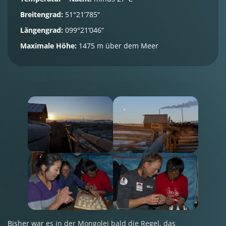
Breitengrad:
51°21’785“
Längengrad:
099°21’046“
Maximale Höhe:
1475 m über dem Meer
Bisher war es in der Mongolei bald die Regel, das