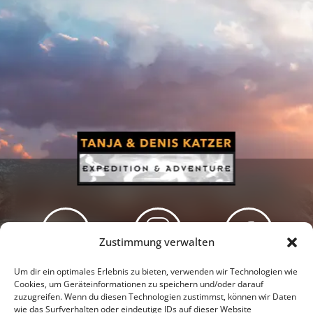
Zustimmung verwalten
Newsletter
Podcast
Facebook
Um dir ein optimales Erlebnis zu bieten, verwenden wir Technologien wie
Cookies, um Geräteinformationen zu speichern und/oder darauf
zuzugreifen. Wenn du diesen Technologien zustimmst, können wir Daten
wie das Surfverhalten oder eindeutige IDs auf dieser Website