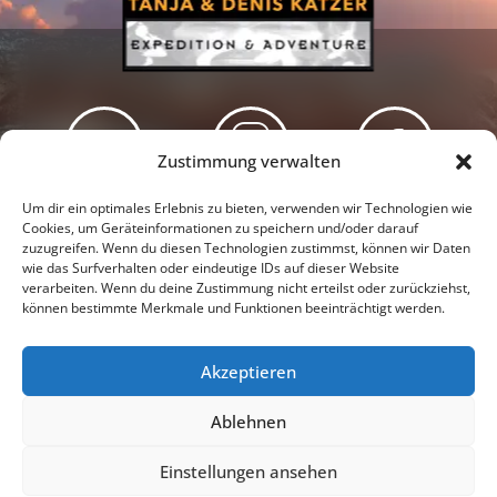
Zustimmung verwalten
Newsletter
Podcast
Facebook
Um dir ein optimales Erlebnis zu bieten, verwenden wir Technologien wie
Cookies, um Geräteinformationen zu speichern und/oder darauf
zuzugreifen. Wenn du diesen Technologien zustimmst, können wir Daten
wie das Surfverhalten oder eindeutige IDs auf dieser Website
verarbeiten. Wenn du deine Zustimmung nicht erteilst oder zurückziehst,
können bestimmte Merkmale und Funktionen beeinträchtigt werden.
Instagram
Youtube
Akzeptieren
Presseschau
Datenschutzerklärung
Impressum
Ablehnen
Cookie-Richtlinie (EU)
Einstellungen ansehen