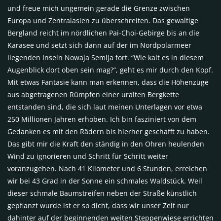
und freue mich ungemein gerade die Grenze zwischen
Europa und Zentralasien zu überschreiten. Das gewaltige
Bergland reicht im nördlichen Pai-Choi-Gebirge bis an die
Karasee und setzt sich dann auf der im Nordpolarmeer
liegenden Inseln Nowaja Semlja fort. “Wie kalt es in diesem
Augenblick dort oben sein mag?”, geht es mir durch den Kopf.
Mit etwas Fantasie kann man erkennen, dass die Höhenzüge
aus abgetragenen Rümpfen einer uralten Bergkette
entstanden sind, die sich laut meinen Unterlagen vor etwa
250 Millionen Jahren erhoben. Ich bin fasziniert von dem
Gedanken es mit den Rädern bis hierher geschafft zu haben.
Das gibt mir die Kraft den ständig in den Ohren heulenden
Wind zu ignorieren und Schritt für Schritt weiter
voranzugehen. Nach 41 Kilometer und 6 Stunden, erreichen
wir bei 43 Grad in der Sonne ein schmales Waldstück. Weil
dieser schmale Baumstreifen neben der Straße künstlich
gepflanzt wurde ist er so dicht, dass wir unser Zelt nur
dahinter auf der beginnenden weiten Steppenwiese errichten