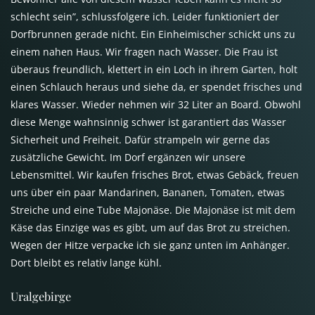
schlecht sein”, schlussfolgere ich. Leider funktioniert der
Dorfbrunnen gerade nicht. Ein Einheimischer schickt uns zu
einem nahen Haus. Wir fragen nach Wasser. Die Frau ist
überaus freundlich, klettert in ein Loch in ihrem Garten, holt
einen Schlauch heraus und siehe da, er spendet frisches und
klares Wasser. Wieder nehmen wir 32 Liter an Board. Obwohl
diese Menge wahnsinnig schwer ist garantiert das Wasser
Sicherheit und Freiheit. Dafür strampeln wir gerne das
zusätzliche Gewicht. Im Dorf ergänzen wir unsere
Lebensmittel. Wir kaufen frisches Brot, etwas Gebäck, freuen
uns über ein paar Mandarinen, Bananen, Tomaten, etwas
Streiche und eine Tube Majonäse. Die Majonäse ist mit dem
Käse das Einzige was es gibt, um auf das Brot zu streichen.
Wegen der Hitze verpacke ich sie ganz unten im Anhänger.
Dort bleibt es relativ lange kühl.
Uralgebirge