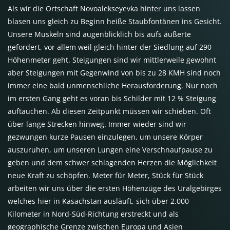
Als wir die Ortschaft Novoalekseyevka hinter uns lassen
blasen uns gleich zu Beginn heiße Staubfontänen ins Gesicht.
Unsere Muskeln sind augenblicklich bis aufs äußerte
gefordert, vor allem weil gleich hinter der Siedlung auf 290
Höhenmeter geht. Steigungen sind wir mittlerweile gewohnt
aber Steigungen mit Gegenwind von bis zu 28
KMH
sind noch
immer eine bald unmenschliche Herausforderung. Nur noch
im ersten Gang geht es voran bis Schilder mit 12 % Steigung
auftauchen. Ab diesen Zeitpunkt müssen wir schieben. Oft
über lange Strecken hinweg. Immer wieder sind wir
gezwungen kurze Pausen einzulegen, um unsere Körper
auszuruhen, um unseren Lungen eine Verschnaufpause zu
geben und dem schwer schlagenden Herzen die Möglichkeit
neue Kraft zu schöpfen. Meter für Meter, Stück für Stück
arbeiten wir uns über die ersten Höhenzüge des Uralgebirges
welches hier in Kasachstan ausläuft, sich über 2.000
Kilometer in Nord-Süd-Richtung erstreckt und als
geographische Grenze zwischen Europa und Asien