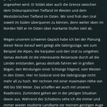
angesehen wird. Er bildet aber auch die Grenze zwischen
dem Osteuropäischen Tiefland im Westen und dem
Westsibirischen Tiefland im Osten. Wir sind froh den Ural
soweit im Süden überqueren zu können, denn weiter oben im
Norden fällt er im Osten über markante Stufen steil ab.
Wegen unserem schweren Gepäck habe ich bei der Planung
dieser Reise darauf wert gelegt alle Gebirgszüge, wie zum
Beispiel die Alpen, die Karpaten und den Ural zu umgehen.
Genau deshalb ist die interessante Reiseroute durch all die
Länder entstanden, genau deshalb fahren wir in großen
Bögen, den Windungen einer Schlange folgend, vom Westen
in den Osten. Hier im Südural sind die Gebirgszüge nicht
mehr all zu hoch. Wir rechnen mit einer maximalen Höhe von
400 bis 500 Meter. Das schaffen wir auch mit unseren
Roadtrains. Zumindest gehen wir in der jetzigen Situation
davon aus. Während des Schiebens sehe ich die immer und
immer wieder studierte Landkarte vor meinem geistigen Auge