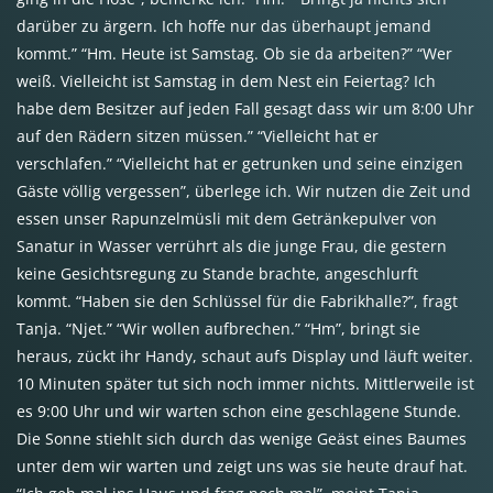
darüber zu ärgern. Ich hoffe nur das überhaupt jemand
kommt.” “Hm. Heute ist Samstag. Ob sie da arbeiten?” “Wer
weiß. Vielleicht ist Samstag in dem Nest ein Feiertag? Ich
habe dem Besitzer auf jeden Fall gesagt dass wir um 8:00 Uhr
auf den Rädern sitzen müssen.” “Vielleicht hat er
verschlafen.” “Vielleicht hat er getrunken und seine einzigen
Gäste völlig vergessen”, überlege ich. Wir nutzen die Zeit und
essen unser Rapunzelmüsli mit dem Getränkepulver von
Sanatur in Wasser verrührt als die junge Frau, die gestern
keine Gesichtsregung zu Stande brachte, angeschlurft
kommt. “Haben sie den Schlüssel für die Fabrikhalle?”, fragt
Tanja. “Njet.” “Wir wollen aufbrechen.” “Hm”, bringt sie
heraus, zückt ihr Handy, schaut aufs Display und läuft weiter.
10 Minuten später tut sich noch immer nichts. Mittlerweile ist
es 9:00 Uhr und wir warten schon eine geschlagene Stunde.
Die Sonne stiehlt sich durch das wenige Geäst eines Baumes
unter dem wir warten und zeigt uns was sie heute drauf hat.