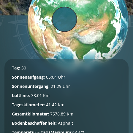
Tag:
30
Sonnenaufgang:
05:04 Uhr
Sonnenuntergang:
21:29 Uhr
Luftlinie:
38.01 Km
Tageskilometer:
41.42 Km
Gesamtkilometer:
7578.89 Km
Bodenbeschaffenheit:
Asphalt
Temperatur – Tag (Maximum):
43 °C