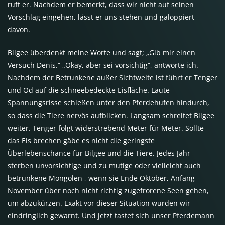
ruft er. Nachdem er bemerkt, dass wir nicht auf seinen
Vorschlag eingehen, lässt er uns stehen und galoppiert
davon.
Bilgee überdenkt meine Worte und sagt; „Gib mir einen
Versuch Denis.“ „Okay, aber sei vorsichtig“, antworte ich.
Nachdem der Betrunkene außer Sichtweite ist führt er Tenger
und Od auf die schneebedeckte Eisfläche. Laute
Spannungsrisse schießen unter den Pferdehufen hindurch,
so dass die Tiere nervös aufblicken. Langsam schreitet Bilgee
weiter. Tenger folgt widerstrebend Meter für Meter. Sollte
das Eis brechen gäbe es nicht die geringste
Überlebenschance für Bilgee und die Tiere. Jedes Jahr
sterben unvorsichtige und zu mutige oder vielleicht auch
betrunkene Mongolen , wenn sie Ende Oktober, Anfang
November über noch nicht richtig zugefrorene Seen gehen,
um abzukürzen. Exakt vor dieser Situation wurden wir
eindringlich gewarnt. Und jetzt tastet sich unser Pferdemann