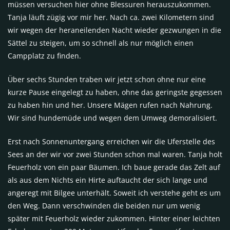
müssen versuchen hier ohne Blessuren herauszukommen.
Tanja läuft zügig vor mir her. Nach ca. zwei Kilometern sind
wir wegen der heraneilenden Nacht wieder gezwungen in die
Sättel zu steigen, um so schnell als nur möglich einen
Campplatz zu finden.
Über sechs Stunden traben wir jetzt schon ohne nur eine
kurze Pause eingelegt zu haben, ohne das geringste gegessen
zu haben hin und her. Unsere Mägen rufen nach Nahrung.
Wir sind hundemüde und wegen dem Umweg demoralisiert.
Erst nach Sonnenuntergang erreichen wir die Uferstelle des
Sees an der wir vor zwei Stunden schon mal waren. Tanja holt
Feuerholz von ein paar Bäumen. Ich baue gerade das Zelt auf
als aus dem Nichts ein Hirte auftaucht der sich lange und
angeregt mit Bilgee unterhält. Soweit ich verstehe geht es um
den Weg. Dann verschwinden die beiden nur um wenig
später mit Feuerholz wieder zukommen. Hinter einer leichten