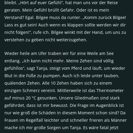
bleibt. „Hört auf euer Gefühl“, hat man uns vor der Reise
geraten. Mein Gefühl brüllt Gefahr. Oder ist es mein
Verstand? Egal. Bilgee muss da runter. „Komm zurück Bilgee!
Lass es gut sein! Auch wenn es klappen sollte werden wir dir
nicht folgen!“, rufe ich. Bilgee winkt mit der Hand, um uns zu
verstehen zu geben nicht weiterzugehen.
Wieder heile am Ufer traben wir für eine Weile am See
entlang. „Ich kann nicht mehr. Meine Zehen sind völlig
gefühllos“, sagt Tanja, steigt vom Pferd und läuft, um wieder
Blut in die Füße zu pumpen. Auch ich leide unter tauben,
quälenden Zehen. Alle 10 Zehen haben sich zu einem
einzigen Schmerz vereint. Mittlerweile ist das Thermometer
auf minus 20 °C gesunken. Unsere Gliedmaßen sind stark
gefährdet, dass ist mir bewusst. Die Frage im Augenblick ist
nur wie groß die Schäden in diesem Moment schon sind? Da
Frauen im Regelfall leichter und schneller frieren als Männer
mache ich mir große Sorgen um Tanja. Es wäre fatal jetzt