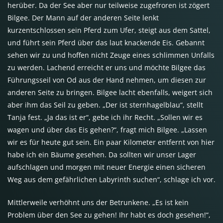
herüber. Da der See aber nur teilweise zugefroren ist zögert
Bilgee. Der Mann auf der anderen Seite lenkt
kurzentschlossen sein Pferd zum Ufer, steigt aus dem Sattel,
und führt sein Pferd über das laut knackende Eis. Gebannt
sehen wir zu und hoffen nicht Zeuge eines schlimmen Unfalls
zu werden. Lachend erreicht er uns und möchte Bilgee das
Führungsseil von Od aus der Hand nehmen, um diesen zur
anderen Seite zu bringen. Bilgee lacht ebenfalls, weigert sich
aber ihm das Seil zu geben. „Der ist sternhagelblau“, stellt
Tanja fest. „Ja das ist er“, gebe ich ihr Recht. „Sollen wir es
wagen und über das Eis gehen?“, fragt mich Bilgee. „Lassen
wir es für heute gut sein. Ein paar Kilometer entfernt von hier
habe ich ein Bäume gesehen. Da sollten wir unser Lager
aufschlagen und morgen mit neuer Energie einen sicheren
Weg aus dem gefährlichen Labyrinth suchen“, schlage ich vor.
Mittlerweile verhöhnt uns der Betrunkene. „Es ist kein
Problem über den See zu gehen! Ihr habt es doch gesehen!“,