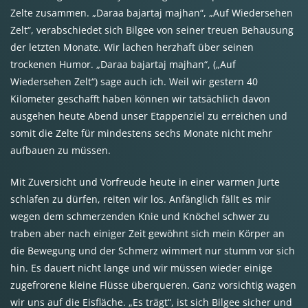
Zelte zusammen. „Daraa bajartaj majhan“, „Auf Wiedersehen
Zelt“, verabschiedet sich Bilgee von seiner treuen Behausung
der letzten Monate. Wir lachen herzhaft über seinen
trockenen Humor. „Daraa bajartaj majhan“, („Auf
Wiedersehen Zelt“) sage auch ich. Weil wir gestern 40
Kilometer geschafft haben können wir tatsächlich davon
ausgehen heute Abend unser Etappenziel zu erreichen und
somit die Zelte für mindestens sechs Monate nicht mehr
aufbauen zu müssen.
Mit Zuversicht und Vorfreude heute in einer warmen Jurte
schlafen zu dürfen, reiten wir los. Anfänglich fällt es mir
wegen dem schmerzenden Knie und Knöchel schwer zu
traben aber nach einiger Zeit gewöhnt sich mein Körper an
die Bewegung und der Schmerz wimmert nur stumm vor sich
hin. Es dauert nicht lange und wir müssen wieder einige
zugefrorene kleine Flüsse überqueren. Ganz vorsichtig wagen
wir uns auf die Eisfläche. „Es trägt“, ist sich Bilgee sicher und