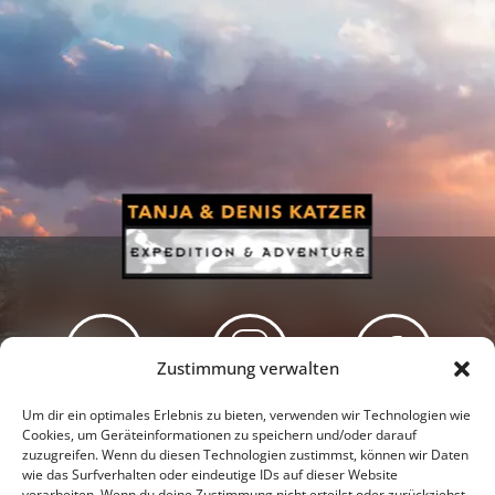
Zustimmung verwalten
Newsletter
Podcast
Facebook
Um dir ein optimales Erlebnis zu bieten, verwenden wir Technologien wie
Cookies, um Geräteinformationen zu speichern und/oder darauf
zuzugreifen. Wenn du diesen Technologien zustimmst, können wir Daten
wie das Surfverhalten oder eindeutige IDs auf dieser Website
verarbeiten. Wenn du deine Zustimmung nicht erteilst oder zurückziehst,