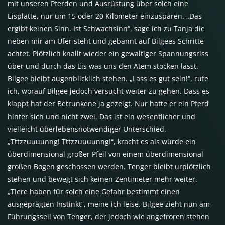
mit unseren Pferden und Ausrüstung über solch eine
Eisplatte, nur um 15 oder 20 Kilometer einzusparen. „Das
ergibt keinen Sinn. Ist Schwachsinn“, sage ich zu Tanja die
neben mir am Ufer steht und gebannt auf Bilgees Schritte
achtet. Plötzlich knallt wieder ein gewaltiger Spannungsriss
über und durch das Eis was uns den Atem stocken lässt.
Bilgee bleibt augenblicklich stehen. „Lass es gut sein!“, rufe
ich, worauf Bilgee jedoch versucht weiter zu gehen. Dass es
klappt hat der Betrunkene ja gezeigt. Nur hatte er ein Pferd
hinter sich und nicht zwei. Das ist ein wesentlicher und
vielleicht überlebensnotwendiger Unterschied.
„Tttzzuuuunng! Tttzzuuuunng!“, kracht es als würde ein
überdimensional großer Pfeil von einem überdimensional
großen Bogen geschossen werden. Tenger bleibt urplötzlich
stehen und bewegt sich keinen Zentimeter mehr weiter.
„Tiere haben für solch eine Gefahr bestimmt einen
ausgeprägten Instinkt“, meine ich leise. Bilgee zieht nun am
Führungsseil von Tenger, der jedoch wie angefroren stehen