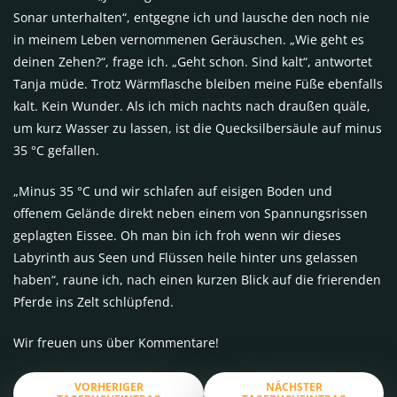
Sonar unterhalten“, entgegne ich und lausche den noch nie
in meinem Leben vernommenen Geräuschen. „Wie geht es
deinen Zehen?“, frage ich. „Geht schon. Sind kalt“, antwortet
Tanja müde. Trotz Wärmflasche bleiben meine Füße ebenfalls
kalt. Kein Wunder. Als ich mich nachts nach draußen quäle,
um kurz Wasser zu lassen, ist die Quecksilbersäule auf minus
35 °C gefallen.
„Minus 35 °C und wir schlafen auf eisigen Boden und
offenem Gelände direkt neben einem von Spannungsrissen
geplagten Eissee. Oh man bin ich froh wenn wir dieses
Labyrinth aus Seen und Flüssen heile hinter uns gelassen
haben“, raune ich, nach einen kurzen Blick auf die frierenden
Pferde ins Zelt schlüpfend.
Wir freuen uns über Kommentare!
VORHERIGER
NÄCHSTER