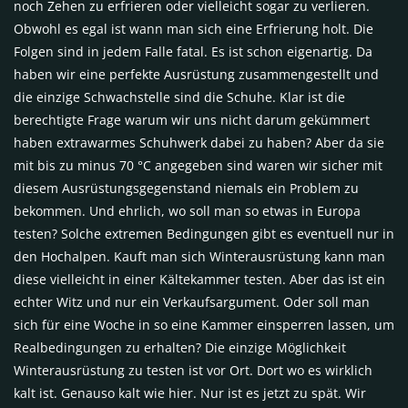
noch Zehen zu erfrieren oder vielleicht sogar zu verlieren.
Obwohl es egal ist wann man sich eine Erfrierung holt. Die
Folgen sind in jedem Falle fatal. Es ist schon eigenartig. Da
haben wir eine perfekte Ausrüstung zusammengestellt und
die einzige Schwachstelle sind die Schuhe. Klar ist die
berechtigte Frage warum wir uns nicht darum gekümmert
haben extrawarmes Schuhwerk dabei zu haben? Aber da sie
mit bis zu minus 70 °C angegeben sind waren wir sicher mit
diesem Ausrüstungsgegenstand niemals ein Problem zu
bekommen. Und ehrlich, wo soll man so etwas in Europa
testen? Solche extremen Bedingungen gibt es eventuell nur in
den Hochalpen. Kauft man sich Winterausrüstung kann man
diese vielleicht in einer Kältekammer testen. Aber das ist ein
echter Witz und nur ein Verkaufsargument. Oder soll man
sich für eine Woche in so eine Kammer einsperren lassen, um
Realbedingungen zu erhalten? Die einzige Möglichkeit
Winterausrüstung zu testen ist vor Ort. Dort wo es wirklich
kalt ist. Genauso kalt wie hier. Nur ist es jetzt zu spät. Wir