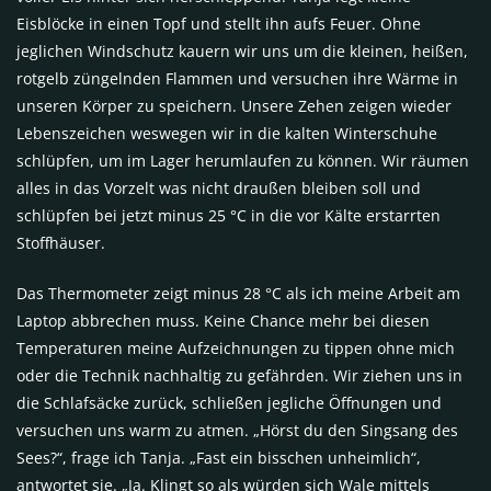
Eisblöcke in einen Topf und stellt ihn aufs Feuer. Ohne
jeglichen Windschutz kauern wir uns um die kleinen, heißen,
rotgelb züngelnden Flammen und versuchen ihre Wärme in
unseren Körper zu speichern. Unsere Zehen zeigen wieder
Lebenszeichen weswegen wir in die kalten Winterschuhe
schlüpfen, um im Lager herumlaufen zu können. Wir räumen
alles in das Vorzelt was nicht draußen bleiben soll und
schlüpfen bei jetzt minus 25 °C in die vor Kälte erstarrten
Stoffhäuser.
Das Thermometer zeigt minus 28 °C als ich meine Arbeit am
Laptop abbrechen muss. Keine Chance mehr bei diesen
Temperaturen meine Aufzeichnungen zu tippen ohne mich
oder die Technik nachhaltig zu gefährden. Wir ziehen uns in
die Schlafsäcke zurück, schließen jegliche Öffnungen und
versuchen uns warm zu atmen. „Hörst du den Singsang des
Sees?“, frage ich Tanja. „Fast ein bisschen unheimlich“,
antwortet sie. „Ja. Klingt so als würden sich Wale mittels