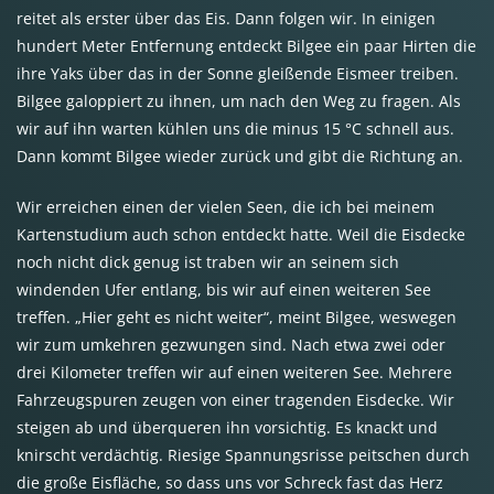
reitet als erster über das Eis. Dann folgen wir. In einigen
hundert Meter Entfernung entdeckt Bilgee ein paar Hirten die
ihre Yaks über das in der Sonne gleißende Eismeer treiben.
Bilgee galoppiert zu ihnen, um nach den Weg zu fragen. Als
wir auf ihn warten kühlen uns die minus 15 °C schnell aus.
Dann kommt Bilgee wieder zurück und gibt die Richtung an.
Wir erreichen einen der vielen Seen, die ich bei meinem
Kartenstudium auch schon entdeckt hatte. Weil die Eisdecke
noch nicht dick genug ist traben wir an seinem sich
windenden Ufer entlang, bis wir auf einen weiteren See
treffen. „Hier geht es nicht weiter“, meint Bilgee, weswegen
wir zum umkehren gezwungen sind. Nach etwa zwei oder
drei Kilometer treffen wir auf einen weiteren See. Mehrere
Fahrzeugspuren zeugen von einer tragenden Eisdecke. Wir
steigen ab und überqueren ihn vorsichtig. Es knackt und
knirscht verdächtig. Riesige Spannungsrisse peitschen durch
die große Eisfläche, so dass uns vor Schreck fast das Herz