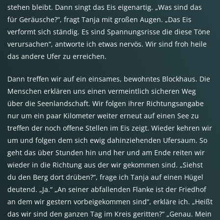
stehen bleibt. Dann singt das Eis eigenartig. „Was sind das
für Geräusche?“, fragt Tanja mit großen Augen. „Das Eis
verformt sich ständig. Es sind Spannungsrisse die diese Töne
verursachen“, antworte ich etwas nervös. Wir sind froh heile
das andere Ufer zu erreichen.
Dann treffen wir auf ein einsames, bewohntes Blockhaus. Die
Menschen erklären uns einen vermeintlich sicheren Weg
über die Seenlandschaft. Wir folgen ihrer Richtungsangabe
nur um ein paar Kilometer weiter erneut auf einen See zu
treffen der noch offene Stellen im Eis zeigt. Wieder kehren wir
um und folgen dem sich ewig dahinziehenden Ufersaum. So
geht das über Stunden hin und her und am Ende reiten wir
wieder in die Richtung aus der wir gekommen sind. „Siehst
du den Berg dort drüben?“, frage ich Tanja auf einen Hügel
deutend. „Ja.“ „An seiner abfallenden Flanke ist der Friedhof
an dem wir gestern vorbeigekommen sind“, erkläre ich. „Heißt
das wir sind den ganzen Tag im Kreis geritten?“ „Genau. Mein