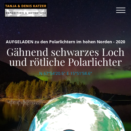
AUFGELADEN zu den Polarlichtern im hohen Norden - 2020
Gähnend schwarzes Loch
und rötliche Polarlichter
N 67°54'20.5" E 15°51'58.6"