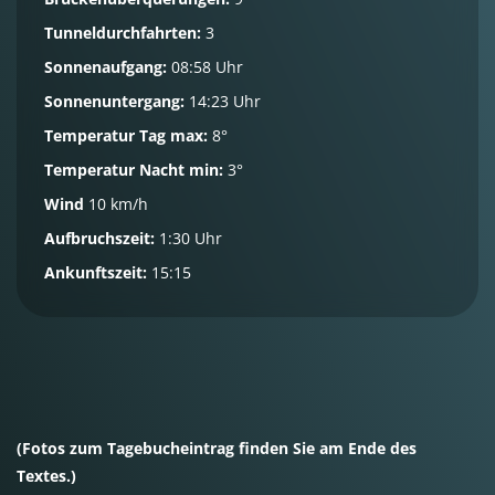
Tunneldurchfahrten:
3
Sonnenaufgang:
08:58 Uhr
Sonnenuntergang:
14:23 Uhr
Temperatur Tag max:
8°
Temperatur Nacht min:
3°
Wind
10 km/h
Aufbruchszeit:
1:30 Uhr
Ankunftszeit:
15:15
(Fotos zum Tagebucheintrag finden Sie am Ende des
Textes.)