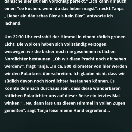
dänische Bier ist dein Vorschlag perfekt.“ „Ich kann dir auch
einen Tee kochen, wenn du das lieber magst“, neckt Tanja.
„Lieber ein dänisches Bier als kein Bier“, antworte ich
lachend.
Um 22:30 Uhr erstrahlt der Himmel in einem rötlich grünen
Licht. Die Wolken haben sich vollständig verzogen,
weswegen wir die bisher noch nie gesehenen rötlichen
Nordlichter bestaunen. „Ob wir diese Pracht noch oft sehen
werden?“, fragt Tanja. „In ca. 500 Kilometer von hier werden
wir den Polarkreis überschreiten. Ich glaube nicht, dass wir
südlich davon noch Nordlichter bestaunen können. Es
könnte demnach durchaus sein, dass diese wunderbaren
rötlichen Polarlichter uns auf dieser Reise ein letztes Mal
winken.“ „Na, dann lass uns diesen Himmel in vollen Zügen
genießen“, sagt Tanja leise meine Hand ergreifend…