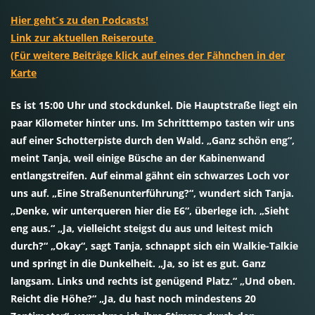
Hier geht´s zu den Podcasts!
Link zur aktuellen Reiseroute
(Für weitere Beiträge klick auf eines der Fähnchen in der
Karte
Es ist 15:00 Uhr und stockdunkel. Die Hauptstraße liegt ein
paar Kilometer hinter uns. Im Schritttempo tasten wir uns
auf einer Schotterpiste durch den Wald. „Ganz schön eng“,
meint Tanja, weil einige Büsche an der Kabinenwand
entlangstreifen. Auf einmal gähnt ein schwarzes Loch vor
uns auf. „Eine Straßenunterführung?“, wundert sich Tanja.
„Denke, wir unterqueren hier die E6“, überlege ich. „Sieht
eng aus.“ „Ja, vielleicht steigst du aus und leitest mich
durch?“ „Okay“, sagt Tanja, schnappt sich ein Walkie-Talkie
und springt in die Dunkelheit. „Ja, so ist es gut. Ganz
langsam. Links und rechts ist genügend Platz.“ „Und oben.
Reicht die Höhe?“ „Ja, du hast noch mindestens 20