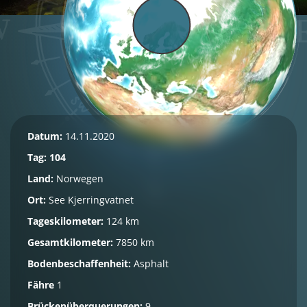
Datum:
14.11.2020
Tag: 104
Land:
Norwegen
Ort:
See Kjerringvatnet
Tageskilometer:
124 km
Gesamtkilometer:
7850 km
Bodenbeschaffenheit:
Asphalt
Fähre
1
Brückenüberquerungen:
9