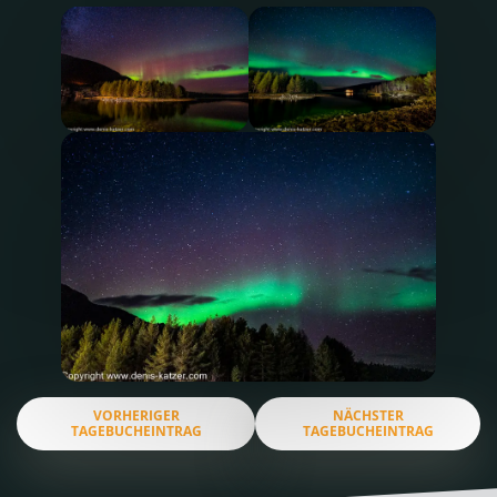
VORHERIGER
NÄCHSTER
TAGEBUCHEINTRAG
TAGEBUCHEINTRAG