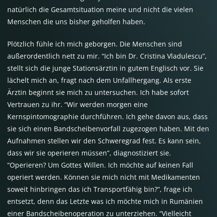
natürlich die Gesamtsituation meine und nicht die vielen
Menschen die uns bisher geholfen haben.
Plötzlich fühle ich mich geborgen. Die Menschen sind
außerordentlich nett zu mir. “Ich bin Dr. Cristina Vladulescu”,
stellt sich die junge Stationsärztin in gutem Englisch vor. Sie
lächelt mich an, fragt nach dem Unfallhergang. Als erste
Ärztin beginnt sie mich zu untersuchen. Ich habe sofort
Vertrauen zu ihr. “Wir werden morgen eine
Kernspintomographie durchführen. Ich gehe davon aus, dass
sie sich einen Bandscheibenvorfall zugezogen haben. Mit den
Aufnahmen stellen wir den Schweregrad fest. Es kann sein,
dass wir sie operieren müssen”, diagnostiziert sie.
“Operieren? Um Gottes Willen. Ich möchte auf keinen Fall
operiert werden. Können sie mich nicht mit Medikamenten
soweit hinbringen das ich Transportfähig bin?”, frage ich
entsetzt, denn das Letzte was ich möchte mich in Rumänien
einer Bandscheibenoperation zu unterziehen. “Vielleicht