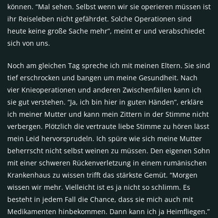
können. “Mal sehen. Selbst wenn wir sie operieren müssen ist
ihr Reiseleben nicht gefährdet. Solche Operationen sind
heute keine große Sache mehr”, meint er und verabschiedet
sich von uns.
Noch am gleichen Tag spreche ich mit meinen Eltern. Sie sind
tief erschrocken und bangen um meine Gesundheit. Nach
vier Knieoperationen und anderen Zwischenfällen kann ich
sie gut verstehen. “Ja, ich bin hier in guten Händen”, erkläre
ich meiner Mutter und kann mein Zittern in der Stimme nicht
verbergen. Plötzlich die vertraute liebe Stimme zu hören lässt
mein Leid hervorsprudeln. Ich spüre wie sich meine Mutter
beherrscht nicht selbst weinen zu müssen. Den eigenen Sohn
mit einer schweren Rückenverletzung in einem rumänischen
Krankenhaus zu wissen trifft das stärkste Gemüt. “Morgen
wissen wir mehr. Vielleicht ist es ja nicht so schlimm. Es
besteht in jedem Fall die Chance, dass sie mich auch mit
Medikamenten hinbekommen. Dann kann ich ja Heimfliegen.”