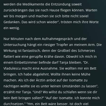
werden die Medikamente die Entzündung soweit
zurückdrängen das sie nach Hause fliegen können. Warten
wir bis morgen und machen sie sich bitte nicht soviel
Gedanken. Das wird schon wieder”, trösten mich ihre Worte
ein wenig.
Nur Minuten nach dem Aufnahmegespräch und der
Untersuchung hängt ein riesiger Tropfer an meinem Arm. Die
Wirkung ist fantastisch, denn der Großteil des Schmerzes
flattert wie eine gerupfte Krähe davon. Obwohl ich mich in
einem Einbettzimmer befinde darf Tanja bleiben. “Dr.
Vladulescu macht eine Ausnahme. Sie wollten mir ein Bett
bringen. Ich habe abgelehnt. Wollte ihnen keine Mühe
machen. Als ich der Ärztin anbot auf der Isomatte zu
nächtigen wollte sie es unter keinen Umständen zu lassen”,
erzählt mir Tanja. “Und? Wo willst du schlafen wenn sie dir
kein Bett bringen sollen?” “Auf der Isomatte. Ich konnte mich
durchsetzen.” “Hm, ein Bett wäre besser. Ist doch viel