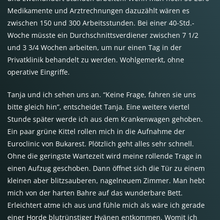
Medikamente und Arztrechnungen dazuzählt wären es
zwischen 150 und 300 Arbeitsstunden. Bei einer 40-Std.-
Woche müsste ein Durchschnittsverdiener zwischen 7 1/2
und 3 3/4 Wochen arbeiten, um nur einen Tag in der
Privatklinik behandelt zu werden. Wohlgemerkt, ohne
operative Eingriffe.
Tanja und ich sehen uns an. “Keine Frage, fahren sie uns
bitte gleich hin”, entscheidet Tanja. Eine weitere viertel
Stunde später werde ich aus dem Krankenwagen gehoben.
Ein paar grüne Kittel rollen mich in die Aufnahme der
Euroclinic von Bukarest. Plötzlich geht alles sehr schnell.
Ohne die geringste Wartezeit wird meine rollende Trage in
einen Aufzug geschoben. Dann öffnet sich die Tür zu einem
kleinen aber blitzsauberen, nagelneuem Zimmer. Man hebt
mich von der harten Bahre auf das wunderbare Bett.
Erleichtert atme ich aus und fühle mich als wäre ich gerade
einer Horde blutrünstiger Hyänen entkommen. Womit ich