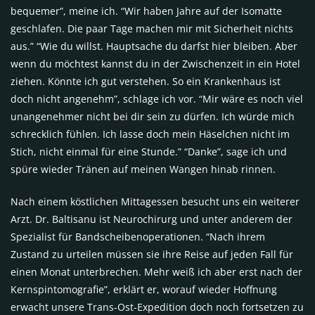
bequemer”, meine ich. “Wir haben Jahre auf der Isomatte
geschlafen. Die paar Tage machen mir mit Sicherheit nichts
aus.” “Wie du willst. Hauptsache du darfst hier bleiben. Aber
wenn du möchtest kannst du in der Zwischenzeit in ein Hotel
ziehen. Könnte ich gut verstehen. So ein Krankenhaus ist
doch nicht angenehm”, schlage ich vor. “Mir wäre es noch viel
unangenehmer nicht bei dir sein zu dürfen. Ich würde mich
schrecklich fühlen. Ich lasse doch mein Häselchen nicht im
Stich, nicht einmal für eine Stunde.” “Danke”, sage ich und
spüre wieder Tränen auf meinen Wangen hinab rinnen.
Nach einem köstlichen Mittagessen besucht uns ein weiterer
Arzt. Dr. Baltisanu ist Neurochirurg und unter anderem der
Spezialist für Bandscheibenoperationen. “Nach ihrem
Zustand zu urteilen müssen sie ihre Reise auf jeden Fall für
einen Monat unterbrechen. Mehr weiß ich aber erst nach der
Kernspintomografie”, erklärt er, worauf wieder Hoffnung
erwacht unsere Trans-Ost-Expedition doch noch fortsetzen zu