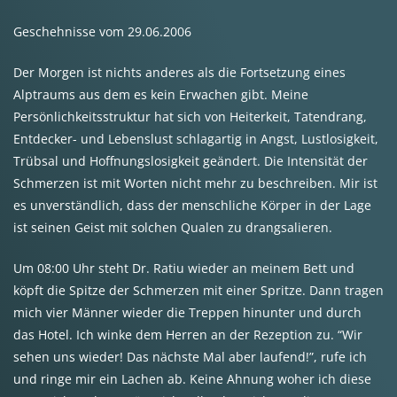
Geschehnisse vom 29.06.2006
Der Morgen ist nichts anderes als die Fortsetzung eines
Alptraums aus dem es kein Erwachen gibt. Meine
Persönlichkeitsstruktur hat sich von Heiterkeit, Tatendrang,
Entdecker- und Lebenslust schlagartig in Angst, Lustlosigkeit,
Trübsal und Hoffnungslosigkeit geändert. Die Intensität der
Schmerzen ist mit Worten nicht mehr zu beschreiben. Mir ist
es unverständlich, dass der menschliche Körper in der Lage
ist seinen Geist mit solchen Qualen zu drangsalieren.
Um 08:00 Uhr steht Dr. Ratiu wieder an meinem Bett und
köpft die Spitze der Schmerzen mit einer Spritze. Dann tragen
mich vier Männer wieder die Treppen hinunter und durch
das Hotel. Ich winke dem Herren an der Rezeption zu. “Wir
sehen uns wieder! Das nächste Mal aber laufend!”, rufe ich
und ringe mir ein Lachen ab. Keine Ahnung woher ich diese