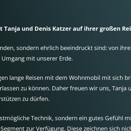
Tanja und Denis Katzer auf ihrer großen Rei
nden, sondern ehrlich beeindruckt sind: von ihre
n Umgang mit unserer Erde.
en lange Reisen mit dem Wohnmobil mit sich bri
rlassen zu können. Daher freuen wir uns, Tanja 
stützen zu dürfen.
estmögliche Technik, sondern ein gutes Gefühl mi
egment zur Verfügung. Diese zeichnen sich nicht