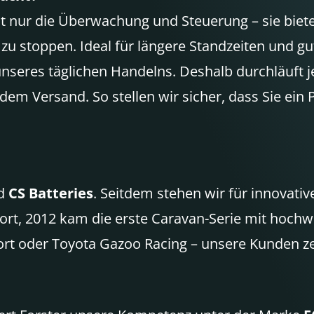
t nur die Überwachung und Steuerung – sie biete
u stoppen. Ideal für längere Standzeiten und gut
l unseres täglichen Handelns. Deshalb durchläuft 
em Versand. So stellen wir sicher, dass Sie ein P
nd
CS Batteries
. Seitdem stehen wir für innovati
port, 2012 kam die erste Caravan-Serie mit hochw
rt oder Toyota Gazoo Racing – unsere Kunden zeig