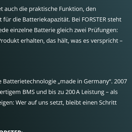
t auch die praktische Funktion, den
 für die Batteriekapazität. Bei FORSTER steht
jede einzelne Batterie gleich zwei Prüfungen:
rodukt erhalten, das hält, was es verspricht –
ve Batterietechnologie „made in Germany“. 2007
ertigem BMS und bis zu 200 A Leistung – als
en: Wer auf uns setzt, bleibt einen Schritt