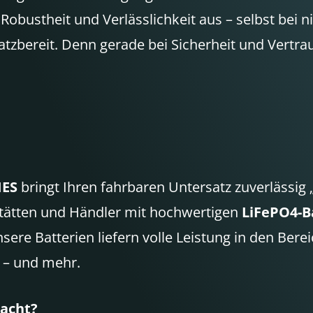
Robustheit und Verlässlichkeit aus – selbst bei
satzbereit. Denn gerade bei Sicherheit und Vertra
IES
bringt Ihren fahrbaren Untersatz zuverlässig
stätten und Händler mit hochwertigen
LiFePO4-B
Unsere Batterien liefern volle Leistung in den B
 – und mehr.
acht?