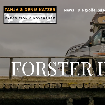
News
Die große Reis
FORSTER 