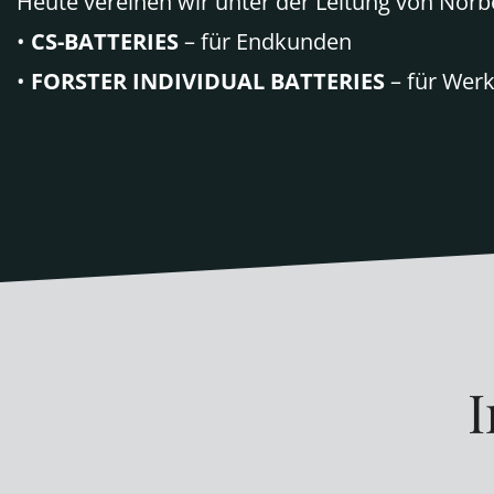
Heute vereinen wir unter der Leitung von Nor
•
CS-BATTERIES
– für Endkunden
•
FORSTER INDIVIDUAL BATTERIES
– für Werk
I