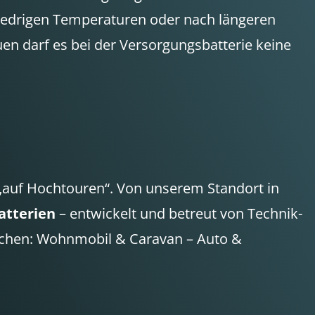
 niedrigen Temperaturen oder nach längeren
uen darf es bei der Versorgungsbatterie keine
 „auf Hochtouren“. Von unserem Standort in
atterien
– entwickelt und betreut von Technik-
ereichen: Wohnmobil & Caravan – Auto &