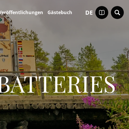
DE
Veröffentlichungen
Gästebuch
BATTERIES