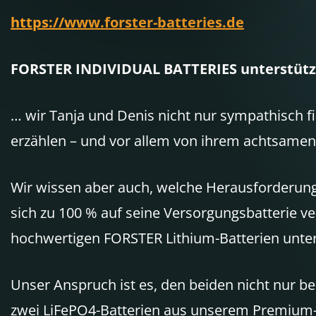
https://www.forster-batteries.de
FORSTER INDIVIDUAL BATTERIES unterstützt 
… wir Tanja und Denis nicht nur sympathisch fi
erzählen – und vor allem von ihrem achtsame
Wir wissen aber auch, welche Herausforderung
sich zu 100 % auf seine Versorgungsbatterie ve
hochwertigen FORSTER Lithium-Batterien unter
Unser Anspruch ist es, den beiden nicht nur b
zwei LiFePO4-Batterien aus unserem Premium-S