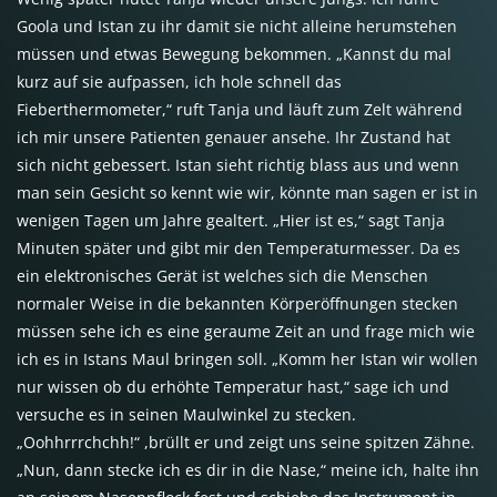
Goola und Istan zu ihr damit sie nicht alleine herumstehen
müssen und etwas Bewegung bekommen. „Kannst du mal
kurz auf sie aufpassen, ich hole schnell das
Fieberthermometer,“ ruft Tanja und läuft zum Zelt während
ich mir unsere Patienten genauer ansehe. Ihr Zustand hat
sich nicht gebessert. Istan sieht richtig blass aus und wenn
man sein Gesicht so kennt wie wir, könnte man sagen er ist in
wenigen Tagen um Jahre gealtert. „Hier ist es,“ sagt Tanja
Minuten später und gibt mir den Temperaturmesser. Da es
ein elektronisches Gerät ist welches sich die Menschen
normaler Weise in die bekannten Körperöffnungen stecken
müssen sehe ich es eine geraume Zeit an und frage mich wie
ich es in Istans Maul bringen soll. „Komm her Istan wir wollen
nur wissen ob du erhöhte Temperatur hast,“ sage ich und
versuche es in seinen Maulwinkel zu stecken.
„Oohhrrrchchh!“ ,brüllt er und zeigt uns seine spitzen Zähne.
„Nun, dann stecke ich es dir in die Nase,“ meine ich, halte ihn