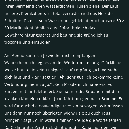
ihren vermeintlichen wasserdichten Hüllen ziehe. Der Lauf
unseres Kleinkalibers ist total verrostet und das Holz der
Schulterstütze ist vom Wasser ausgebleicht. Auch unsere 30 ×
30 Marlin sieht ähnlich aus. Sofort hole ich das
Gewehrreinigungsgerät und beginne sie gründlich zu
trocknen und einzuölen.
Am Abend kann ich Jo wieder nicht empfangen.
Wahrscheinlich liegt es an der Wetterumstellung. Glücklicher
Weise hat Collin sein Funkgerät auf Empfang. „Ich verstehe
dich laut und klar,“ sagt er. „Ah, sehr gut. Ich bekomme keine
Verbindung mehr zu Jo.“ „Kein Problem ich habe erst vor
kurzem mit ihr telefoniert. Sie hat mir die Situation mit den
kranken Kamelen erklärt. John fährt morgen nach Broome. Er
wird für euch die notwendige Medizin besorgen. Wir müssen
uns dann nur noch überlegen wie wir sie zu euch raus
bringen,“ sagt Collin worauf mir vor Freude die Worte fehlen.
Da Collin unter Zeitdruck steht und der Kanal auf dem wir