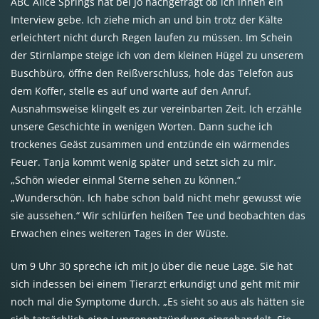
ABC
Alice Springs hat bei Jo nachgefragt ob ich ihnen ein
Interview gebe. Ich ziehe mich an und bin trotz der Kälte
erleichtert nicht durch Regen laufen zu müssen. Im Schein
der Stirnlampe steige ich von dem kleinen Hügel zu unserem
Buschbüro, öffne den Reißverschluss, hole das Telefon aus
dem Koffer, stelle es auf und warte auf den Anruf.
Ausnahmsweise klingelt es zur vereinbarten Zeit. Ich erzähle
unsere Geschichte in wenigen Worten. Dann suche ich
trockenes Geäst zusammen und entzünde ein wärmendes
Feuer. Tanja kommt wenig später und setzt sich zu mir.
„Schön wieder einmal Sterne sehen zu können.“
„Wunderschön. Ich habe schon bald nicht mehr gewusst wie
sie aussehen.“ Wir schlürfen heißen Tee und beobachten das
Erwachen eines weiteren Tages in der Wüste.
Um 9 Uhr 30 spreche ich mit Jo über die neue Lage. Sie hat
sich indessen bei einem Tierarzt erkundigt und geht mit mir
noch mal die Symptome durch. „Es sieht so aus als hätten sie