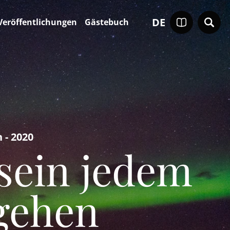
DE
Veröffentlichungen
Gästebuch
 - 2020
 sein jedem
gehen