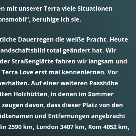
n mit unserer Terra viele Situationen
nsmobil“, beruhige ich sie.
tliche Dauerregen die weiße Pracht. Heute
Landschaftsbild total geändert hat. Wir
 der Straßenglätte fahren wir langsam und
Terra Love erst mal kennenlernen. Vor
 verhalten. Auf einer weiteren Passhöhe
neiten Holzhütten, in denen im Sommer
 zeugen davon, dass dieser Platz von den
Städtenamen und Entfernungen angebracht
erlin 2590 km, London 3407 km, Rom 4052 km,