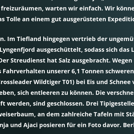
 freizuräumen, warten wir einfach. Wir könne
as Tolle an einem gut ausgerüsteten Expeditio
n. Im Tiefland hingegen vertrieb der ungemü
Lyngenfjord ausgeschüttelt, sodass sich das 
 Der Streudienst hat Salz ausgebracht. Wegen
 Fahrverhalten unserer 6,1 Tonnen schweren 
Crossleader Wildtiger T01) bei Eis und Schnee
 geben, sich entleeren zu können. Die versch
werden, sind geschlossen. Drei Tipigestelle
weiserbaum, an dem zahlreiche Tafeln mit 
nja und Ajaci posieren für ein Foto davor. B