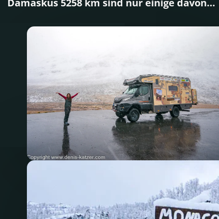
Damaskus 5258 km sind nur einige davon…