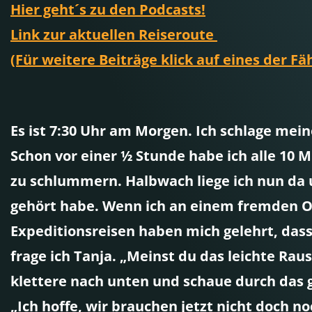
Hier geht´s zu den Podcasts!
Link zur aktuellen Reiseroute
(Für weitere Beiträge klick auf eines der F
Es ist 7:30 Uhr am Morgen. Ich schlage me
Schon vor einer ½ Stunde habe ich alle 10
zu schlummern. Halbwach liege ich nun da u
gehört habe. Wenn ich an einem fremden Or
Expeditionsreisen haben mich gelehrt, das
frage ich Tanja. „Meinst du das leichte Rau
klettere nach unten und schaue durch das 
„Ich hoffe, wir brauchen jetzt nicht doch n