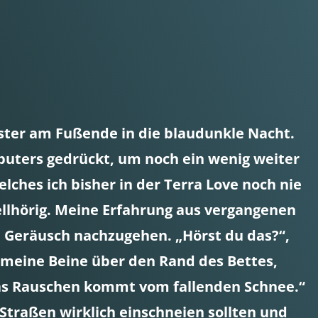
nster am Fußende in die blaudunkle Nacht.
puters gedrückt, um noch ein wenig weiter
ches ich bisher in der Terra Love noch nie
llhörig. Meine Erfahrung aus vergangenen
m Geräusch nachzugehen. „Hörst du das?“,
fe meine Beine über den Rand des Bettes,
Das Rauschen kommt vom fallenden Schnee.“
 Straßen wirklich einschneien sollten und