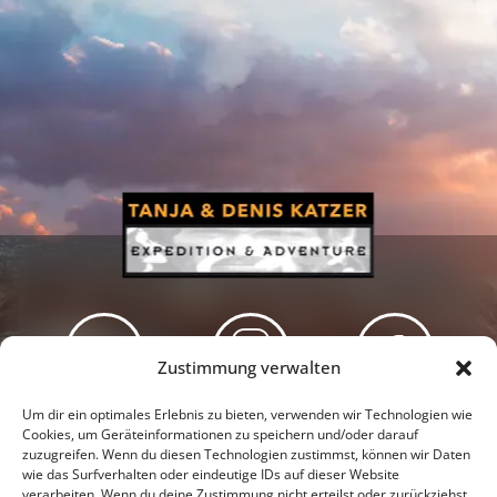
Zustimmung verwalten
Newsletter
Podcast
Facebook
Um dir ein optimales Erlebnis zu bieten, verwenden wir Technologien wie
Cookies, um Geräteinformationen zu speichern und/oder darauf
zuzugreifen. Wenn du diesen Technologien zustimmst, können wir Daten
wie das Surfverhalten oder eindeutige IDs auf dieser Website
verarbeiten. Wenn du deine Zustimmung nicht erteilst oder zurückziehst,