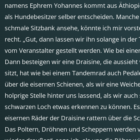
namens Ephrem Yohannes kommt aus Äthiopien. „
als Hundebesitzer selber entscheiden. Manche
schmale Sitzbank ansehe, könnte ich mir vorste
recht. „Gut, dann lassen wir ihn solange in der
vom Veranstalter gestellt werden. Wie bei ein
Dann besteigen wir eine Draisine, die aussieht 
sitzt, hat wie bei einem Tandemrad auch Pedal
über die eisernen Schienen, als wir eine Weiche
holprige Stelle hinter uns lassend, als wir au
schwarzen Loch etwas erkennen zu können. Es 
eisernen Räder der Draisine rattern über die 
Das Poltern, Dröhnen und Scheppern werden vo