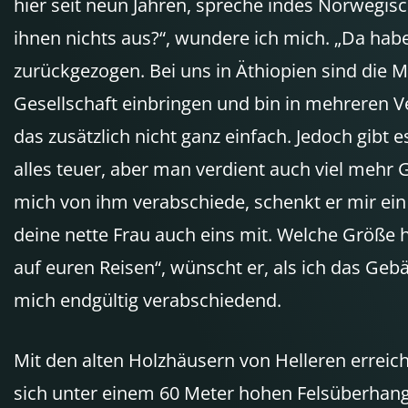
hier seit neun Jahren, spreche indes Norwegisc
ihnen nichts aus?“, wundere ich mich. „Da habe
zurückgezogen. Bei uns in Äthiopien sind die M
Gesellschaft einbringen und bin in mehreren V
das zusätzlich nicht ganz einfach. Jedoch gibt
alles teuer, aber man verdient auch viel mehr 
mich von ihm verabschiede, schenkt er mir ein 
deine nette Frau auch eins mit. Welche Größe ha
auf euren Reisen“, wünscht er, als ich das Ge
mich endgültig verabschiedend.
Mit den alten Holzhäusern von Helleren errei
sich unter einem 60 Meter hohen Felsüberhang