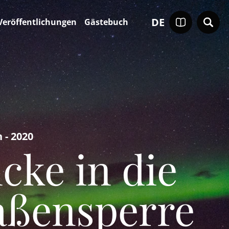
DE
Veröffentlichungen
Gästebuch
 - 2020
icke in die
aßensperre