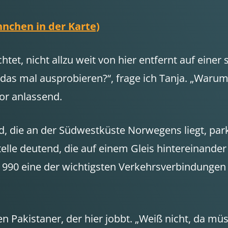
hnchen in der Karte)
tet, nicht allzu weit von hier entfernt auf einer 
das mal ausprobieren?“, frage ich Tanja. „Warum 
or anlassend.
d, die an der Südwestküste Norwegens liegt, par
elle deutend, die auf einem Gleis hintereinande
 1990 eine der wichtigsten Verkehrsverbindungen
n Pakistaner, der hier jobbt. „Weiß nicht, da mü