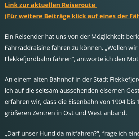
Link zur aktuellen Reiseroute
(Für weitere Beiträge klick auf eines der Fä
Ein Reisender hat uns von der Möglichkeit berich
Fahrraddraisine fahren zu können. „Wollen wir 
Flekkefjordbahn fahren“, antworte ich den Mot
An einem alten Bahnhof in der Stadt Flekkefjor
ich auf die seltsam aussehenden eisernen Gest
erfahren wir, dass die Eisenbahn von 1904 bis
größeren Zentren in Ost und West anband.
„Darf unser Hund da mitfahren?“, frage ich eine