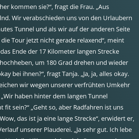
er kommen sie?“, fragt die Frau. „Aus
elnd. Wir verabschieden uns von den Urlaubern
autes Tunnel und als wir auf der anderen Seite
ie Tour jetzt nicht gerade relaxend“, meint
 das Ende der 17 Kilometer langen Strecke
ine hochheben, um 180 Grad drehen und wieder
bei ihnen?“, fragt Tanja. „Ja, ja, alles okay.
erreichen wir wegen unserer verfrühten Umkehr
. „Wir haben hinter dem langen Tunnel
 fit sein?“ „Geht so, aber Radfahren ist uns
ow, das ist ja eine lange Strecke“, erwidert er,
rlauf unserer Plauderei. „Ja sehr gut. Ich lebe