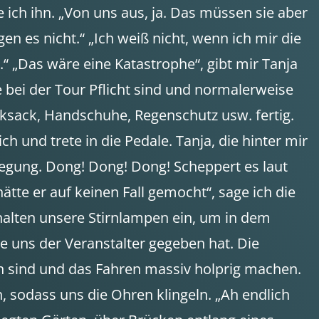
ich ihn. „Von uns aus, ja. Das müssen sie aber
es nicht.“ „Ich weiß nicht, wenn ich mir die
“ „Das wäre eine Katastrophe“, gibt mir Tanja
ie bei der Tour Pflicht sind und normalerweise
cksack, Handschuhe, Regenschutz usw. fertig.
h und trete in die Pedale. Tanja, die hinter mir
wegung. Dong! Dong! Dong! Scheppert es laut
ätte er auf keinen Fall gemocht“, sage ich die
chalten unsere Stirnlampen ein, um in dem
 uns der Veranstalter gegeben hat. Die
en sind und das Fahren massiv holprig machen.
sodass uns die Ohren klingeln. „Ah endlich