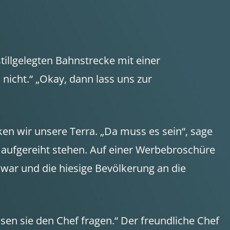
stillgelegten Bahnstrecke mit einer
nicht.“ „Okay, dann lass uns zur
ken wir unsere Terra. „Da muss es sein“, sage
r aufgereiht stehen. Auf einer Werbebroschüre
 war und die hiesige Bevölkerung an die
ssen sie den Chef fragen.“ Der freundliche Chef