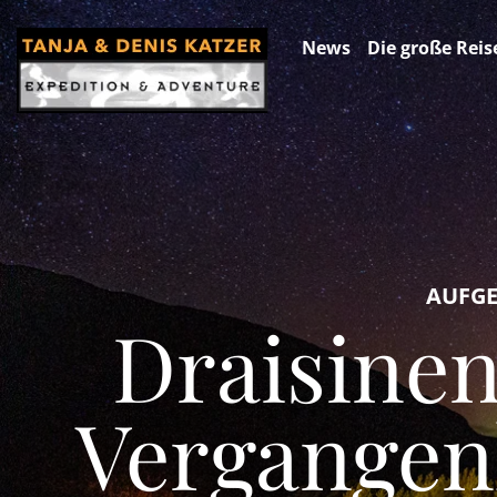
News
Die große Reis
AUFGEL
Draisinen 
Vergangen