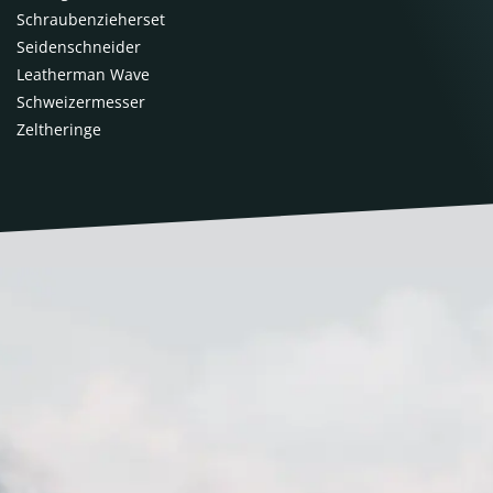
Schraubenzieherset
Seidenschneider
Leatherman Wave
Schweizermesser
Zeltheringe