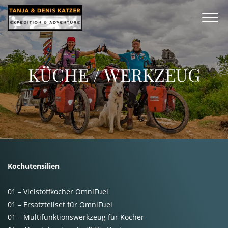
KÜCHE / WERKZEUG
Kochutensilien
01 – Vielstoffkocher OmniFuel
01 – Ersatzteilset für OmniFuel
01 – Multifunktionswerkzeug für Kocher