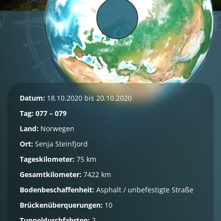
Datum:
18.10.2020 bis 20.10.2020
Tag: 077 – 079
Land:
Norwegen
Ort:
Senja Steinfjord
Tageskilometer:
75 km
Gesamtkilometer:
7422 km
Bodenbeschaffenheit:
Asphalt / unbefestigte Straße
Brückenüberquerungen:
10
Tunneldurchfahrten:
2