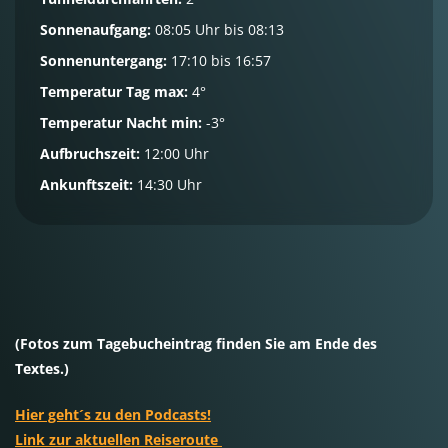
Sonnenaufgang:
08:05 Uhr bis 08:13
Sonnenuntergang:
17:10 bis 16:57
Temperatur Tag max:
4°
Temperatur Nacht min:
-3°
Aufbruchszeit:
12:00 Uhr
Ankunftszeit:
14:30 Uhr
(Fotos zum Tagebucheintrag finden Sie am Ende des
Textes.)
Hier geht´s zu den Podcasts!
Link zur aktuellen Reiseroute