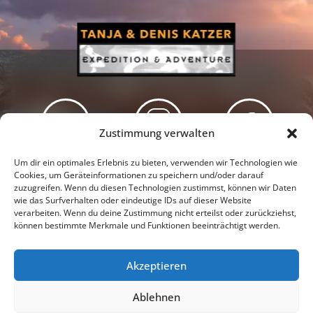
Zustimmung verwalten
Newsletter
Podcast
Facebook
Um dir ein optimales Erlebnis zu bieten, verwenden wir Technologien wie
Cookies, um Geräteinformationen zu speichern und/oder darauf
zuzugreifen. Wenn du diesen Technologien zustimmst, können wir Daten
wie das Surfverhalten oder eindeutige IDs auf dieser Website
verarbeiten. Wenn du deine Zustimmung nicht erteilst oder zurückziehst,
können bestimmte Merkmale und Funktionen beeinträchtigt werden.
Instagram
Youtube
Akzeptieren
Presseschau
Datenschutzerklärung
Impressum
Ablehnen
Cookie-Richtlinie (EU)