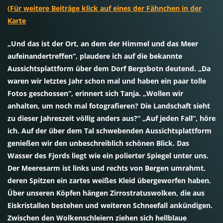
(Für weitere Beiträge klick auf eines der Fähnchen in der
Karte
„Und das ist der Ort, an dem der Himmel und das Meer
aufeinandertreffen“, plaudere ich auf die bekannte
Aussichtsplattform über dem Dorf Bergsbotn deutend. „Da
waren wir letztes Jahr schon mal und haben ein paar tolle
Fotos geschossen“, erinnert sich Tanja. „Wollen wir
anhalten, um noch mal fotografieren? Die Landschaft sieht
zu dieser Jahreszeit völlig anders aus?“ „Auf jeden Fall“, höre
ich. Auf der über dem Tal schwebenden Aussichtsplattform
genießen wir den unbeschreiblich schönen Blick. Das
Wasser des Fjords liegt wie ein polierter Spiegel unter uns.
Der Meeresarm ist links und rechts von Bergen umrahmt,
deren Spitzen ein zartes weißes Kleid übergeworfen haben.
Über unseren Köpfen hängen Zirrostratuswolken, die aus
Eiskristallen bestehen und weiteren Schneefall ankündigen.
Zwischen den Wolkenschleiern ziehen sich hellblaue