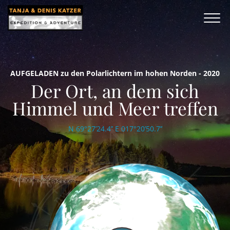
AUFGELADEN zu den Polarlichtern im hohen Norden - 2020
Der Ort, an dem sich
Himmel und Meer treffen
N 69°27’24.4’’ E 017°20’50.7’’