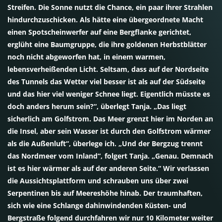
Streifen. Die Sonne nutzt die Chance, ein paar ihrer Strahlen
hindurchzuschicken. Als hätte eine übergeordnete Macht
einen Spotscheinwerfer auf eine Bergflanke gerichtet,
erglüht eine Baumgruppe, die ihre goldenen Herbstblätter
noch nicht abgeworfen hat, in einem warmen,
lebensverheißenden Licht. Seltsam, dass auf der Nordseite
des Tunnels das Wetter viel besser ist als auf der Südseite
und das hier viel weniger Schnee liegt. Eigentlich müsste es
doch anders herum sein?“, überlegt Tanja. „Das liegt
sicherlich am Golfstrom. Das Meer grenzt hier im Norden an
die Insel, aber sein Wasser ist durch den Golfstrom wärmer
als die Außenluft“, überlege ich. „Und der Bergzug trennt
das Nordmeer vom Inland“, folgert Tanja. „Genau. Demnach
ist es hier wärmer als auf der anderen Seite.“ Wir verlassen
die Aussichtsplattform und schrauben uns über zwei
Serpentinen bis auf Meereshöhe hinab. Der traumhaften,
sich wie eine Schlange dahinwindenden Küsten- und
Bergstraße folgend durchfahren wir nur 10 Kilometer weiter