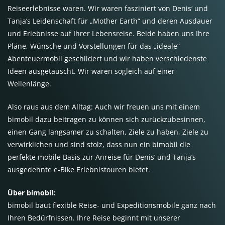
Reiseerlebnisse waren. Wir waren fasziniert von Denis‘ und
Tanja’s Leidenschaft für „Mother Earth“ und deren Ausdauer
und Erlebnisse auf Ihrer Lebensreise. Beide haben uns Ihre
Pläne, Wünsche und Vorstellungen für das „ideale“
Abenteuermobil geschildert und wir haben verschiedenste
Ideen ausgetauscht. Wir waren sogleich auf einer
Wellenlänge.
Also raus aus dem Alltag: Auch wir freuen uns mit einem
bimobil dazu beitragen zu können sich zurückzubesinnen,
einen Gang langsamer zu schalten, Ziele zu haben, Ziele zu
verwirklichen und sind stolz, dass nun ein bimobil die
perfekte mobile Basis zur Anreise für Denis‘ und Tanja’s
ausgedehnte e-Bike Erlebnistouren bietet.
Über bimobil:
bimobil baut flexible Reise- und Expeditionsmobile ganz nach
Ihren Bedürfnissen. Ihre Reise beginnt mit unserer