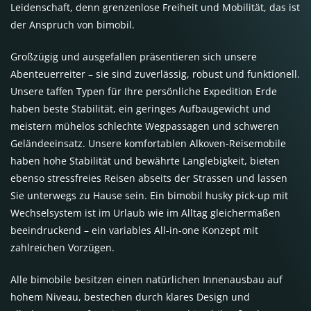
Leidenschaft, denn grenzenlose Freiheit und Mobilität, das ist
der Anspruch von bimobil.
Großzügig und ausgefallen präsentieren sich unsere
Abenteuerreiter – sie sind zuverlässig, robust und funktionell.
Unsere taffen Typen für Ihre persönliche Expedition Erde
haben beste Stabilität, ein geringes Aufbaugewicht und
meistern mühelos schlechte Wegpassagen und schweren
Geländeeinsatz. Unsere komfortablen Alkoven-Reisemobile
haben hohe Stabilität und bewährte Langlebigkeit, bieten
ebenso stressfreies Reisen abseits der Strassen und lassen
Sie unterwegs zu Hause sein. Ein bimobil husky pick-up mit
Wechselsystem ist im Urlaub wie im Alltag gleichermaßen
beeindruckend – ein variables All-in-one Konzept mit
zahlreichen Vorzügen.
Alle bimobile besitzen einen natürlichen Innenausbau auf
hohem Niveau, bestechen durch klares Design und