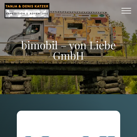
bimobil – von Liebe
GmbH