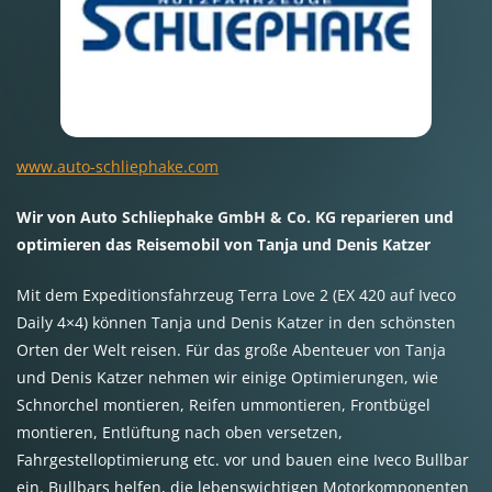
www.auto-schliephake.com
Wir von Auto Schliephake GmbH & Co. KG reparieren und
optimieren das Reisemobil von Tanja und Denis Katzer
Mit dem Expeditionsfahrzeug Terra Love 2 (EX 420 auf Iveco
Daily 4×4) können Tanja und Denis Katzer in den schönsten
Orten der Welt reisen. Für das große Abenteuer von Tanja
und Denis Katzer nehmen wir einige Optimierungen, wie
Schnorchel montieren, Reifen ummontieren, Frontbügel
montieren, Entlüftung nach oben versetzen,
Fahrgestelloptimierung etc. vor und bauen eine Iveco Bullbar
ein. Bullbars helfen, die lebenswichtigen Motorkomponenten