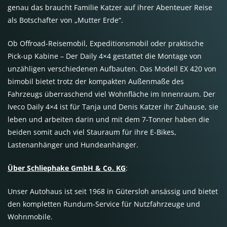
genau das braucht Familie Katzer auf ihrer Abenteuer Reise
als Botschafter von „Mutter Erde“.
Ob Offroad-Reisemobil, Expeditionsmobil oder praktische
Pick-up Kabine – Der Daily​​ 4×4 gestattet die Montage von
unzähligen verschiedenen Aufbauten. Das Modell EX 420 von
bimobil bietet trotz der kompakten Außenmaße des
Fahrzeugs überraschend viel Wohnfläche im Innenraum. Der
Iveco Daily 4×4 ist für Tanja und Denis Katzer ihr Zuhause, sie
leben und arbeiten darin und mit dem 7-Tonner haben die
beiden somit auch viel Stauraum für ihre E-Bikes,
Lastenanhänger und Hundeanhänger.
Über Schliephake GmbH & Co. KG
:
Unser Autohaus ist seit 1968 in Gütersloh ansässig und bietet
den kompletten Rundum-Service für Nutzfahrzeuge und
Wohnmobile.