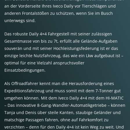
an der Vorderseite Ihres Iveco Daily vor Tierschlägen und
anderen Frontalstößen zu schützen, wenn Sie im Busch
unterwegs sind.
Das robuste Daily 4×4 Fahrgestell mit seiner zulässigen
Gesamtmasse von bis zu 7t, erfüllt alle Gelände-Aufgaben
souverän und mit seiner Hochleistungsfederung ist er das
einzige leichte Nutzfahrzeug, das wie ein Lkw aufgebaut ist –
optimal für eine Vielzahl anspruchsvoller
Einsatzbedingungen.
Als Offroadfahrer kennt man die Herausforderung eines
Expeditionsfahrzeug und muss somit mit dem 7-Tonner gut
umgehen können. Mit dem Iveco Daily 4×4 mit dem HI-MATIC
– Das innovative 8-Gang-Wandler-Automatikgetriebe – können
Tanja und Denis über steile Kanten, staubige Geländer und
matschige Passagen fahren, ohne auf Fahrkomfort zu
verzichten – denn für den Daily 4×4 ist kein Weg zu weit. Und