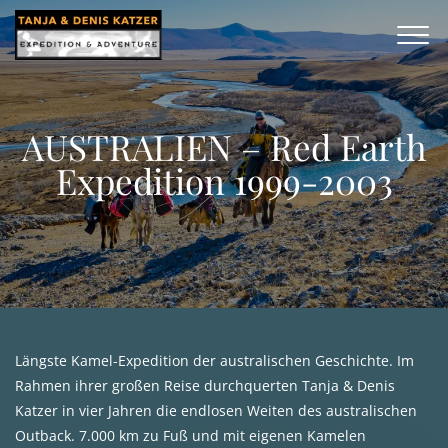
AUSTRALIEN – Red Earth
Expedition 1999-2003
Längste Kamel-Expedition der australischen Geschichte. Im
Rahmen ihrer großen Reise durchquerten Tanja & Denis
Katzer in vier Jahren die endlosen Weiten des australischen
Outback. 7.000 km zu Fuß und mit eigenen Kamelen