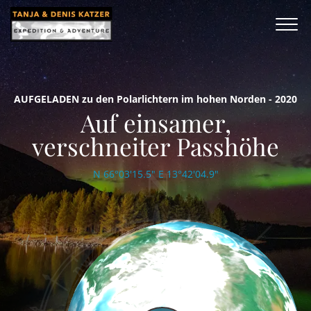
AUFGELADEN zu den Polarlichtern im hohen Norden - 2020
Auf einsamer,
verschneiter Passhöhe
N 66°03'15.5" E 13°42'04.9"