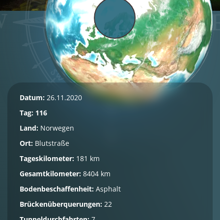
Datum:
26.11.2020
Tag: 116
Land:
Norwegen
Ort:
Blutstraße
Tageskilometer:
181 km
Gesamtkilometer:
8404 km
Bodenbeschaffenheit:
Asphalt
Brückenüberquerungen:
22
Tunneldurchfahrten:
7