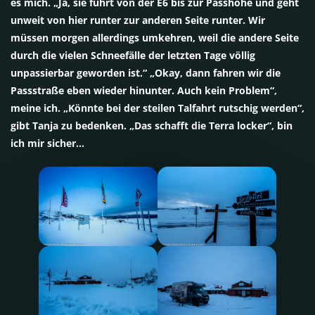
es mich. „Ja, sie führt von der E6 bis zur Passhöhe und geht
unweit von hier runter zur anderen Seite runter. Wir
müssen morgen allerdings umkehren, weil die andere Seite
durch die vielen Schneefälle der letzten Tage völlig
unpassierbar geworden ist.“ „Okay, dann fahren wir die
Passstraße eben wieder hinunter. Auch kein Problem“,
meine ich. „Könnte bei der steilen Talfahrt rutschig werden“,
gibt Tanja zu bedenken. „Das schafft die Terra locker“, bin
ich mir sicher…