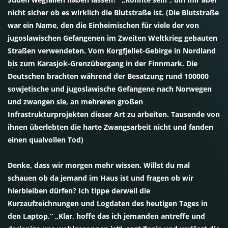
nicht sicher ob es wirklich die Blutstraße ist. (Die Blutstraße
war ein Name, den die Einheimischen für viele der von
jugoslawischen Gefangenen im Zweiten Weltkrieg gebauten
Straßen verwendeten. Vom Korgfjellet-Gebirge in Nordland
bis zum Karasjok-Grenzübergang in der Finnmark. Die
Deutschen brachten während der Besatzung rund 100000
sowjetische und jugoslawische Gefangene nach Norwegen
und zwangen sie, an mehreren großen
Infrastrukturprojekten dieser Art zu arbeiten. Tausende von
ihnen überlebten die harte Zwangsarbeit nicht und fanden
einen qualvollen Tod)
Denke, dass wir morgen mehr wissen. Willst du mal
schauen ob da jemand im Haus ist und fragen ob wir
hierbleiben dürfen? Ich tippe derweil die
Kurzaufzeichnungen und Logdaten des heutigen Tages in
den Laptop.“ „Klar, hoffe das ich jemanden antreffe und