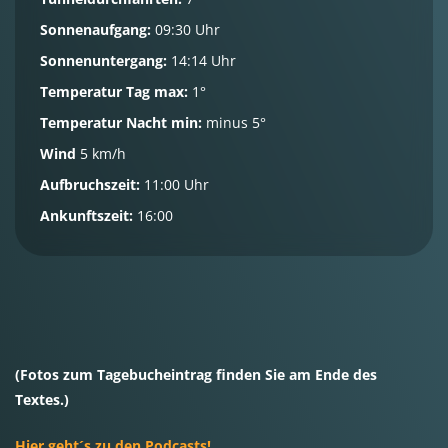
Sonnenaufgang:
09:30 Uhr
Sonnenuntergang:
14:14 Uhr
Temperatur Tag max:
1°
Temperatur Nacht min:
minus 5°
Wind
5 km/h
Aufbruchszeit:
11:00 Uhr
Ankunftszeit:
16:00
(Fotos zum Tagebucheintrag finden Sie am Ende des
Textes.)
Hier geht´s zu den Podcasts!