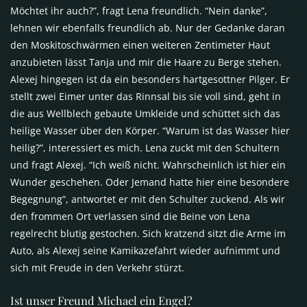
Möchtet ihr auch?”, fragt Lena freundlich. “Nein danke”,
lehnen wir ebenfalls freundlich ab. Nur der Gedanke daran
den Moskitoschwärmen einen weiteren Zentimeter Haut
anzubieten lässt Tanja und mir die Haare zu Berge stehen.
Alexej hingegen ist da ein besonders hartgesottner Pilger. Er
stellt zwei Eimer unter das Rinnsal bis sie voll sind, geht in
die aus Wellblech gebaute Umkleide und schüttet sich das
heilige Wasser über den Körper. “Warum ist das Wasser hier
heilig?”, interessiert es mich. Lena zuckt mit den Schultern
und fragt Alexej. “Ich weiß nicht. Wahrscheinlich ist hier ein
Wunder geschehen. Oder Jemand hatte hier eine besondere
Begegnung”, antwortet er mit den Schulter zuckend. Als wir
den frommen Ort verlassen sind die Beine von Lena
regelrecht blutig gestochen. Sich kratzend sitzt die Arme im
Auto, als Alexej seine Kamikazefahrt wieder aufnimmt und
sich mit Freude in den Verkehr stürzt.
Ist unser Freund Michael ein Engel?