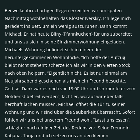
Bei wolkenbruchartigen Regen erreichen wir am späten
Nachmittag wohlbehalten das Kloster Iverskiy. Ich lege mich
gerädert ins Bett, um ein wenig auszuruhen. Dann kommt
Michael. Er hat heute Bliny (Pfannkuchen) für uns zubereitet
und uns zu sich in seine Einzimmerwohnung eingeladen.
Michaels Wohnung befindet sich in einem der
heruntergekommenen Wohnblöcke. “Ich hoffe der Aufzug
bleibt nicht stehen”; scherze ich als wir in den vierten Stock
nach oben holpern. “Eigentlich nicht. Es ist nur einmal am
Neujahrsabend geschehen als mich ein Freund besuchte.
Gott sei Dank war es noch vor 18:00 Uhr und so konnte er vom
Notdienst befreit werden”, lacht er, worauf wir ebenfalls
herzhaft lachen müssen. Michael öffnet die Tür zu seiner
Wohnung und wir sind über die Sauberkeit überrascht. Sofort
fühlen wir uns bei unserem Freund wohl. “Lasst uns essen”,
schlägt er nach einiger Zeit des Redens vor. Seine Freundin
Katjana, Tanja und ich setzen uns an den kleinen