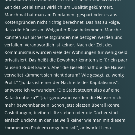
Zeit des Sozialismus wirklich um Qualität gekümmert.
Manchmal hat man am Fundament gespart oder es aus
Kostengründen nicht richtig berechnet. Das hat zu Folge,
dass die Häuser am Wolgaufer Risse bekommen. Manche
konnten aus Sicherheitsgründen nie bezogen werden und
verfallen. Verantwortlich ist keiner. Nach der Zeit des
Kommunismus wurden viele der Wohnungen für wenig Geld
privatisiert. Das heißt die Bewohner konnten sie für ein paar
tausend Rubel kaufen. Aber die Gesellschaft die die Häuser
verwaltet kümmert sich nicht darum? Wie gesagt, zu wenig
Profit.” “Ja, das ist einer der Nachteile des Kapitalismus”,
antworte ich verwundert. “Die Stadt steuert also auf eine
Katastrophe zu?” “Ja, irgendwann werden die Häuser nicht
mehr bewohnbar sein. Schon jetzt platzen überall Rohre,
Gasleitungen, bleiben Lifte stehen oder die Dächer sind
einfach undicht. In der Tat weiß keiner wie man mit diesem
kommenden Problem umgehen soll”, antwortet Lena.