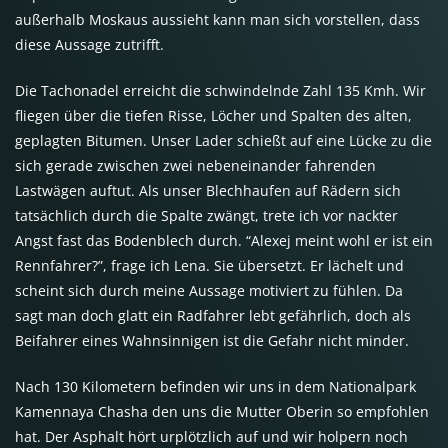
außerhalb Moskaus aussieht kann man sich vorstellen, dass
diese Aussage zutrifft.
Die Tachonadel erreicht die schwindelnde Zahl 135 Kmh. Wir
fliegen über die tiefen Risse, Löcher und Spalten des alten,
geplagten Bitumen. Unser Lader schießt auf eine Lücke zu die
sich gerade zwischen zwei nebeneinander fahrenden
Lastwägen auftut. Als unser Blechhaufen auf Rädern sich
tatsächlich durch die Spalte zwängt, trete ich vor nackter
Angst fast das Bodenblech durch. “Alexej meint wohl er ist ein
Rennfahrer?”, frage ich Lena. Sie übersetzt. Er lächelt und
scheint sich durch meine Aussage motiviert zu fühlen. Da
sagt man doch glatt ein Radfahrer lebt gefährlich, doch als
Beifahrer eines Wahnsinnigen ist die Gefahr nicht minder.
Nach 130 Kilometern befinden wir uns in dem Nationalpark
Kamennaya Chasha den uns die Mutter Oberin so empfohlen
hat. Der Asphalt hört urplötzlich auf und wir holpern noch