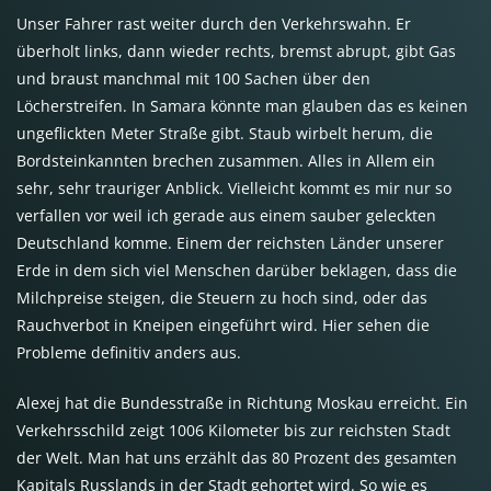
Unser Fahrer rast weiter durch den Verkehrswahn. Er
überholt links, dann wieder rechts, bremst abrupt, gibt Gas
und braust manchmal mit 100 Sachen über den
Löcherstreifen. In Samara könnte man glauben das es keinen
ungeflickten Meter Straße gibt. Staub wirbelt herum, die
Bordsteinkannten brechen zusammen. Alles in Allem ein
sehr, sehr trauriger Anblick. Vielleicht kommt es mir nur so
verfallen vor weil ich gerade aus einem sauber geleckten
Deutschland komme. Einem der reichsten Länder unserer
Erde in dem sich viel Menschen darüber beklagen, dass die
Milchpreise steigen, die Steuern zu hoch sind, oder das
Rauchverbot in Kneipen eingeführt wird. Hier sehen die
Probleme definitiv anders aus.
Alexej hat die Bundesstraße in Richtung Moskau erreicht. Ein
Verkehrsschild zeigt 1006 Kilometer bis zur reichsten Stadt
der Welt. Man hat uns erzählt das 80 Prozent des gesamten
Kapitals Russlands in der Stadt gehortet wird. So wie es