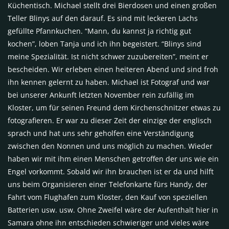
Küchentisch. Michael stellt drei Bierdosen und einen großen
Teller Blinys auf den darauf. Es sind mit leckeren Lachs
gefüllte Pfannkuchen. “Mann, du kannst ja richtig gut
kochen”, loben Tanja und ich ihn begeistert. “Blinys sind
meine Spezialität. Ist nicht schwer zuzubereiten”, meint er
bescheiden. Wir erleben einen heiteren Abend und sind froh
ihn kennen gelernt zu haben. Michael ist Fotograf und war
bei unserer Ankunft letzten November rein zufällig im
Kloster, um für seinen Freund dem Kirchenschnitzer etwas zu
fotografieren. Er war zu dieser Zeit der einzige der englisch
sprach und hat uns sehr geholfen eine Verständigung
zwischen den Nonnen und uns möglich zu machen. Wieder
haben wir mit ihm einen Menschen getroffen der uns wie ein
Engel vorkommt. Sobald wir ihn brauchen ist er da und hilft
uns beim Organisieren einer Telefonkarte fürs Handy, der
Fahrt vom Flughafen zum Kloster, den Kauf von speziellen
Batterien usw. usw. Ohne Zweifel wäre der Aufenthalt hier in
Samara ohne ihn entschieden schwieriger und vieles wäre