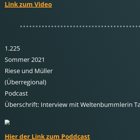
Link zum Video
1.225
Sommer 2021
Riese und Müller
(Überregional)
Podcast
Überschrift: Interview mit Weltenbummlerin Ta
Hier der Link zum Poddcast