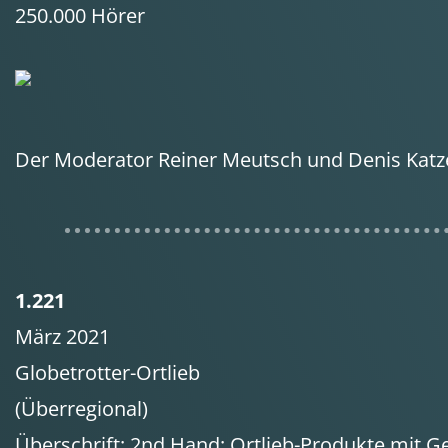
250.000 Hörer
Der Moderator Reiner Meutsch und Denis Katze
1.221
März 2021
Globetrotter-Ortlieb
(Überregional)
Überschrift: 2nd Hand: Ortlieb-Produkte mit G