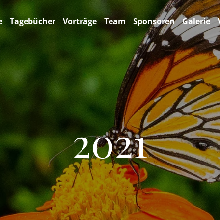
e
Tagebücher
Vorträge
Team
Sponsoren
Galerie
2021