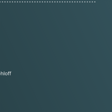
hloff