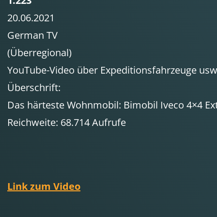
1.223
20.06.2021
German TV
(Überregional)
YouTube-Video über Expeditionsfahrzeuge usw
Überschrift:
Das härteste Wohnmobil: Bimobil Iveco 4×4 E
Reichweite: 68.714 Aufrufe
Link zum Video